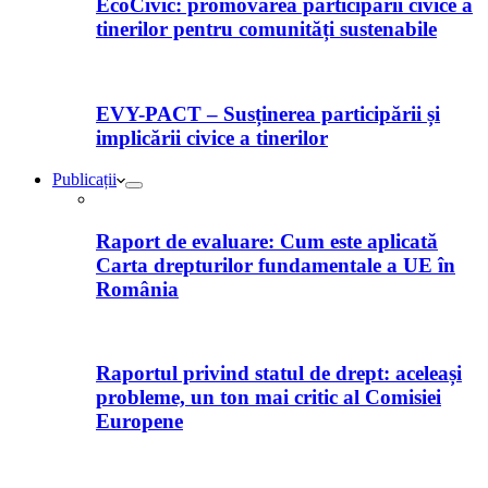
EcoCivic: promovarea participării civice a
tinerilor pentru comunități sustenabile
EVY-PACT – Susținerea participării și
implicării civice a tinerilor
Publicații
Raport de evaluare: Cum este aplicată
Carta drepturilor fundamentale a UE în
România
Raportul privind statul de drept: aceleași
probleme, un ton mai critic al Comisiei
Europene