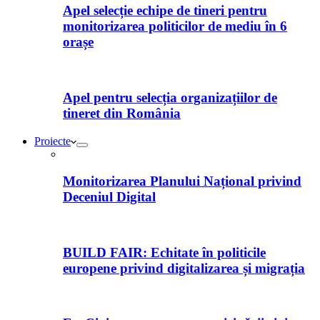
Apel selecție echipe de tineri pentru
monitorizarea politicilor de mediu în 6
orașe
Apel pentru selecția organizațiilor de
tineret din România
Proiecte
Monitorizarea Planului Național privind
Deceniul Digital
BUILD FAIR: Echitate în politicile
europene privind digitalizarea și migrația