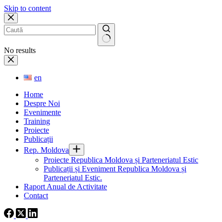
Skip to content
No results
en
Home
Despre Noi
Evenimente
Training
Proiecte
Publicații
Rep. Moldova
Proiecte Republica Moldova și Parteneriatul Estic
Publicații și Eveniment Republica Moldova și
Parteneriatul Estic.
Raport Anual de Activitate
Contact