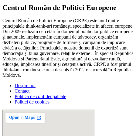
Centrul Român de Politici Europene
Centrul Român de Politici Europene (CRPE) este unul dintre
principalele think-tank-uri românești specializate în afaceri europene.
Din 2009 realizăm cercetări în domeniul politicilor publice europene
și naționale, implementăm campanii de advocacy, organizăm
dezbateri publice, programe de formare și campanii de implicare
civică a cetățenilor. Principalele noastre domenii de expertiză sunt
democrația și buna guvernare, relațiile externe – în special Republica
Moldova și Parteneriatul Estic, agricultură și dezvoltare rurală,
educație, implicarea tinerilor și cetățenia activă. CRPE a fost primul
think-tank românesc care a deschis în 2012 o sucursală în Republica
Moldova.
Despre noi
Contact
Politică de confidențialitate
Politici de cookies