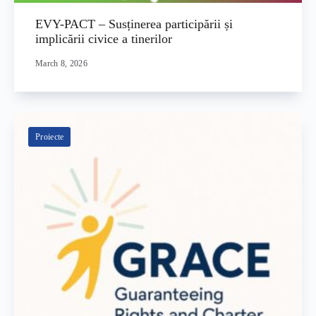
EVY-PACT – Susținerea participării și
implicării civice a tinerilor
March 8, 2026
Proiecte