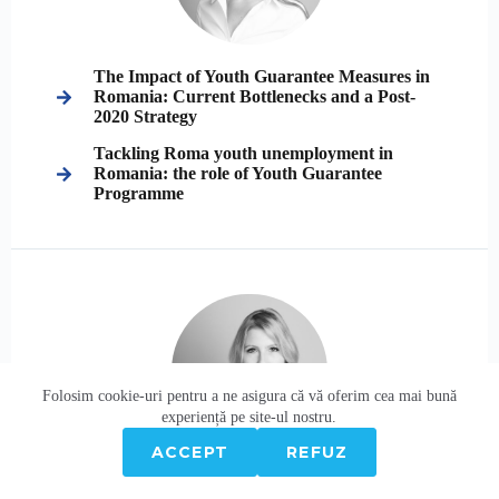
The Impact of Youth Guarantee Measures in
Romania: Current Bottlenecks and a Post-
2020 Strategy
Tackling Roma youth unemployment in
Romania: the role of Youth Guarantee
Programme
Folosim cookie-
uri
pentru a ne
asigura
că vă oferim cea
mai
bună
experiență pe
site
-ul nostru.
ACCEPT
REFUZ
Președinția Consiliului UE și tinerii, Garanția