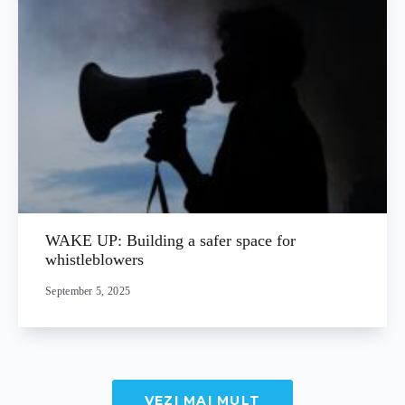
WAKE UP: Building a safer space for
whistleblowers
September 5, 2025
VEZI MAI MULT