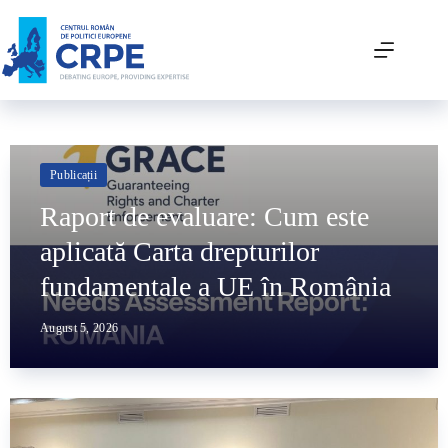
Publicații
Raport de evaluare: Cum este
aplicată Carta drepturilor
fundamentale a UE în România
August 5, 2026