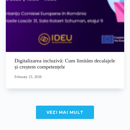
Digitalizarea incluzivă: Cum limităm decalajele
și creștem competențele
February 23, 2026
VEZI MAI MULT