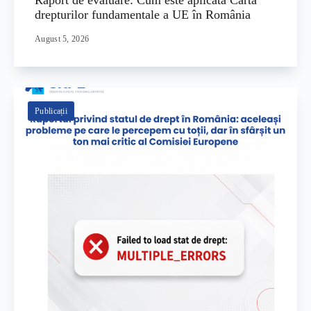
Raport de evaluare: Cum este aplicată Carta
drepturilor fundamentale a UE în România
August 5, 2026
Publicații