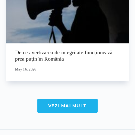
De ce avertizarea de integritate funcționează
prea puțin în România
May 16, 2026
VEZI MAI MULT