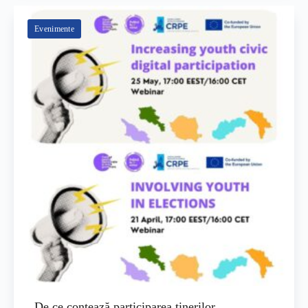
Evenimente
De ce contează participarea tinerilor