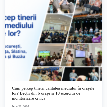
Cum percep tinerii calitatea mediului în orașele
lor? Lecții din 6 orașe și 10 exerciții de
monitorizare civică
June 29, 2026