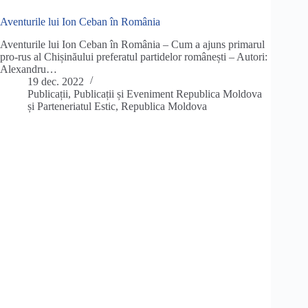
Aventurile lui Ion Ceban în România
Aventurile lui Ion Ceban în România – Cum a ajuns primarul
pro-rus al Chișinăului preferatul partidelor românești – Autori:
Alexandru…
19 dec. 2022
Publicații
,
Publicații și Eveniment Republica Moldova
și Parteneriatul Estic
,
Republica Moldova