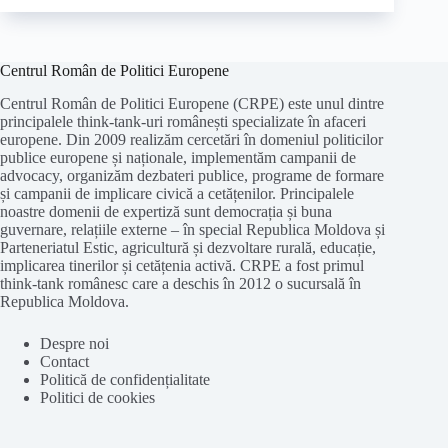
Centrul Român de Politici Europene
Centrul Român de Politici Europene (CRPE) este unul dintre
principalele think-tank-uri românești specializate în afaceri
europene. Din 2009 realizăm cercetări în domeniul politicilor
publice europene și naționale, implementăm campanii de
advocacy, organizăm dezbateri publice, programe de formare
și campanii de implicare civică a cetățenilor. Principalele
noastre domenii de expertiză sunt democrația și buna
guvernare, relațiile externe – în special Republica Moldova și
Parteneriatul Estic, agricultură și dezvoltare rurală, educație,
implicarea tinerilor și cetățenia activă. CRPE a fost primul
think-tank românesc care a deschis în 2012 o sucursală în
Republica Moldova.
Despre noi
Contact
Politică de confidențialitate
Politici de cookies