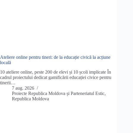
Ateliere online pentru tineri: de la educație civică la acțiune
locală
10 ateliere online, peste 200 de elevi și 10 școli implicate În
cadrul proiectului dedicat gamificării educației civice pentru
tinerii…
7 aug. 2026
Proiecte Republica Moldova și Parteneriatul Estic
,
Republica Moldova