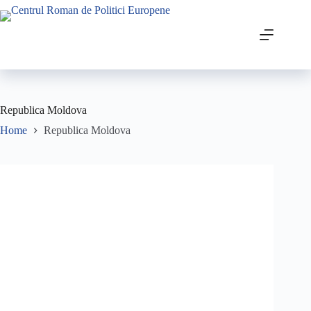
Skip
to
content
Republica Moldova
Home
Republica Moldova