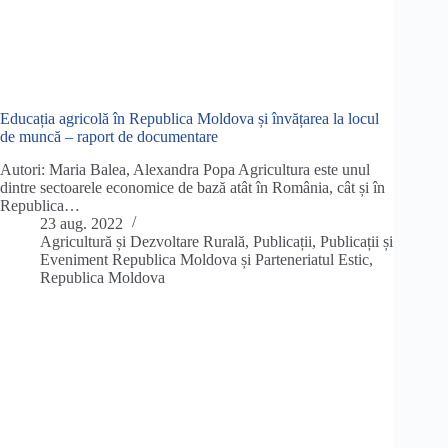
Educația agricolă în Republica Moldova și învățarea la locul
de muncă – raport de documentare
Autori: Maria Balea, Alexandra Popa Agricultura este unul
dintre sectoarele economice de bază atât în România, cât și în
Republica…
23 aug. 2022
Agricultură și Dezvoltare Rurală
,
Publicații
,
Publicații și
Eveniment Republica Moldova și Parteneriatul Estic
,
Republica Moldova