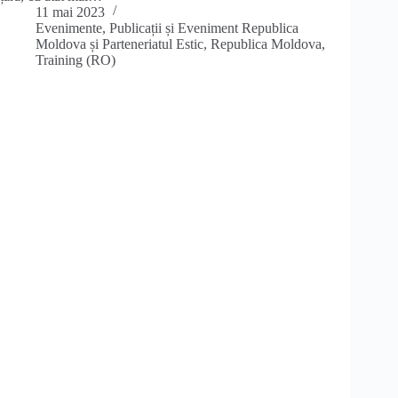
11 mai 2023
Evenimente
,
Publicații și Eveniment Republica
Moldova și Parteneriatul Estic
,
Republica Moldova
,
Training (RO)