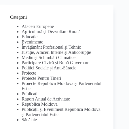
Categorii
Afaceri Europene
Agricultură și Dezvoltare Rurală
Educație
Evenimente
Învățământ Profesional și Tehnic
Justiție, Afaceri Interne și Anticorupție
Mediu și Schimbări Climatice
Participare Civică și Bună Guvernare
Politici Sociale și Anti-Săracie
Proiecte
Proiecte Pentru Tineri
Proiecte Republica Moldova și Parteneriatul
Estic
Publicații
Raport Anual de Activitate
Republica Moldova
Publicații și Eveniment Republica Moldova
și Parteneriatul Estic
Sănătate