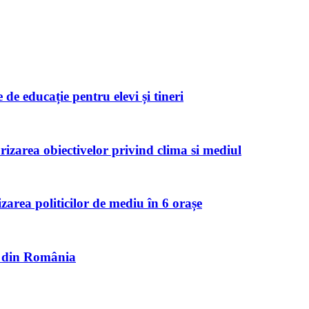
de educație pentru elevi și tineri
zarea obiectivelor privind clima si mediul
izarea politicilor de mediu în 6 orașe
et din România