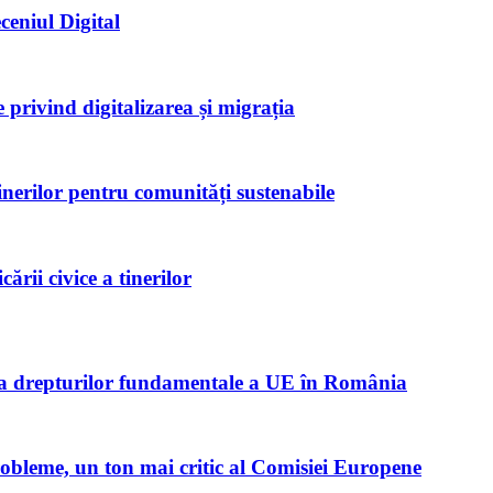
ceniul Digital
privind digitalizarea și migrația
inerilor pentru comunități sustenabile
rii civice a tinerilor
ta drepturilor fundamentale a UE în România
robleme, un ton mai critic al Comisiei Europene