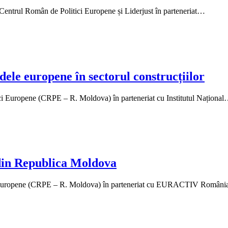
de Centrul Român de Politici Europene și Liderjust în parteneriat…
le europene în sectorul construcțiilor
 Europene (CRPE – R. Moldova) în parteneriat cu Institutul Naționa
 din Republica Moldova
ci Europene (CRPE – R. Moldova) în parteneriat cu EURACTIV Român