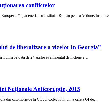
uționarea conflictelor
uropene, în parteneriat cu Institutul Român pentru Acțiune, Instruire
lui de liberalizare a vizelor in Georgia”
bilisi pe data de 24 aprilie evenimentul de încheiere…
iei Naționale Anticorupție, 2015
ia din octombrie de la Clubul Colectiv în urma căreia 64 de…