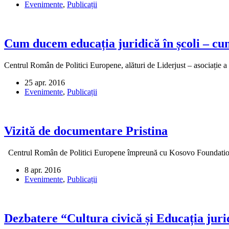
Evenimente
,
Publicații
Cum ducem educația juridică în școli – c
Centrul Român de Politici Europene, alături de Liderjust – asociație a 
25 apr. 2016
Evenimente
,
Publicații
Vizită de documentare Pristina
Centrul Român de Politici Europene împreună cu Kosovo Foundation 
8 apr. 2016
Evenimente
,
Publicații
Dezbatere “Cultura civică și Educația juri