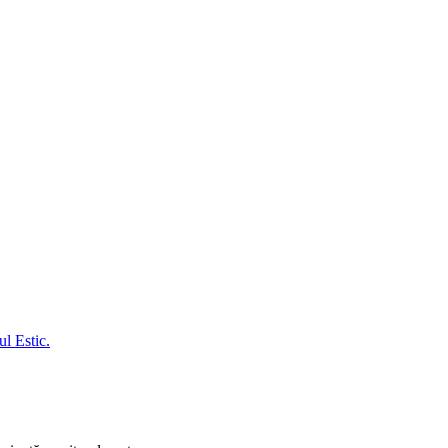
l Estic.