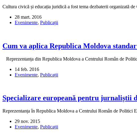
Cultura civică și educația juridică a fost tema dezbaterii organizată 
28 mart. 2016
Evenimente
,
Publicații
Cum va aplica Republica Moldova standarde
Reprezentanța din Republica Moldova a Centrului Român de Politici
14 feb. 2016
Evenimente
,
Publicații
Specializare europeană pentru jurnaliștii
Reprezentanța în Republica Moldova a Centrului Român de Politi
29 nov. 2015
Evenimente
,
Publicații