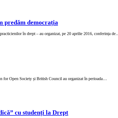
um predăm democrația
practicienilor în drept – au organizat, pe 20 aprilie 2016, conferința d
for Open Society și British Council au organizat în perioada…
dică” cu studenți la Drept