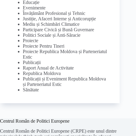
Educație
Evenimente
Învățământ Profesional și Tehnic
Justiție, Afaceri Interne și Anticorupție
Mediu și Schimbări Climatice
Participare Civică și Bună Guvernare
Politici Sociale și Anti-Săracie
Proiecte
Proiecte Pentru Tineri
Proiecte Republica Moldova și Parteneriatul
Estic
Publicații
Raport Anual de Activitate
Republica Moldova
Publicații și Eveniment Republica Moldova
și Parteneriatul Estic
Sănătate
Centrul Român de Politici Europene
Centrul Român de Politici Europene (CRPE) este unul dintre