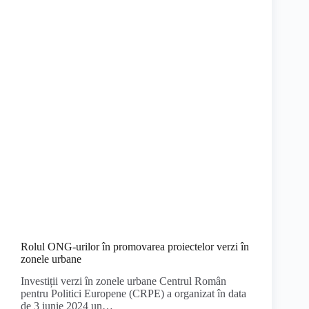
Rolul ONG-urilor în promovarea proiectelor verzi în
zonele urbane
Investiții verzi în zonele urbane Centrul Român
pentru Politici Europene (CRPE) a organizat în data
de 3 iunie 2024 un…