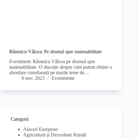
Râmnicu Vâlcea: Pe drumul spre sustenabilitate
Eveniment: Râmnicu Vâlcea pe drumul spre
sustenabilitate. O discuție despre cum putem obține o
abordare coordonată pe marile teme de…
6 nov. 2023
Evenimente
Categorii
Afaceri Europene
Agricultură și Dezvoltare Rurală