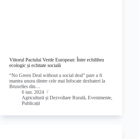
Viitorul Pactului Verde European: Între echilibru
ecologic și echitate socială
“No Green Deal without a social deal” pare a fi
mantra unora dintre cele mai înfocate dezbateri la
Bruxelles din…
6 iun. 2024
Agricultură și Dezvoltare Rurală
,
Evenimente
,
Publicații