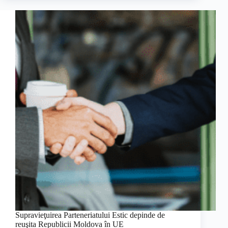
Supravieţuirea Parteneriatului Estic depinde de
reuşita Republicii Moldova în UE