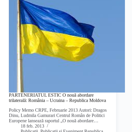
PARTENERIATUL ESTIC O nouă abordare
trilaterală: România – Ucraina – Republica Moldova
Policy Memo CRPE, Februarie 2013 Autori: Dragos
Dinu, Ludmila Gamurari Centrul Român de Politici
Europene lansează raportul „O nouă abordare…
18 feb. 2013
Publicații
,
Publicații și Eveniment Republica