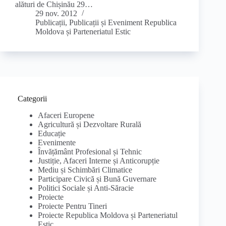
alături de Chișinău 29…
29 nov. 2012
Publicații
,
Publicații și Eveniment Republica
Moldova și Parteneriatul Estic
Categorii
Afaceri Europene
Agricultură și Dezvoltare Rurală
Educație
Evenimente
Învățământ Profesional și Tehnic
Justiție, Afaceri Interne și Anticorupție
Mediu și Schimbări Climatice
Participare Civică și Bună Guvernare
Politici Sociale și Anti-Săracie
Proiecte
Proiecte Pentru Tineri
Proiecte Republica Moldova și Parteneriatul
Estic