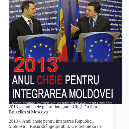
2013 – anul cheie pentru integrare. Chișinău între
Bruxelles și Moscova
2013 – Anul cheie pentru integrarea Republicii
Moldova – Rusia strânge șurubul, UE trebuie să fie