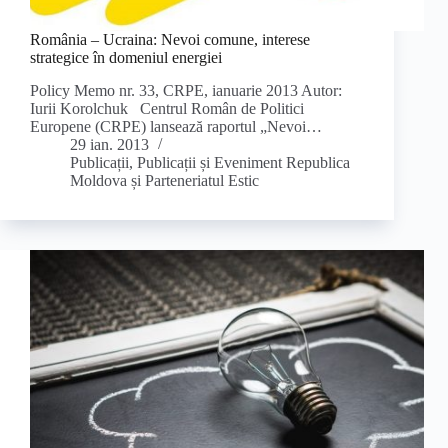
România – Ucraina: Nevoi comune, interese
strategice în domeniul energiei
Policy Memo nr. 33, CRPE, ianuarie 2013 Autor:
Iurii Korolchuk Centrul Român de Politici
Europene (CRPE) lansează raportul „Nevoi…
29 ian. 2013
Publicații
,
Publicații și Eveniment Republica
Moldova și Parteneriatul Estic