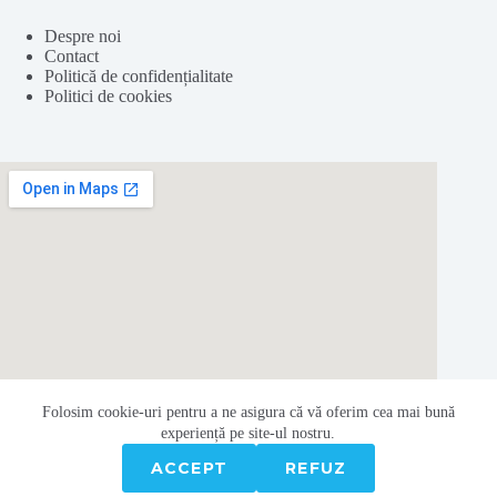
Despre noi
Contact
Politică de confidențialitate
Politici de cookies
Folosim cookie-
uri
pentru a ne
asigura
că vă oferim cea
mai
bună
experiență pe
site
-ul nostru.
ACCEPT
REFUZ