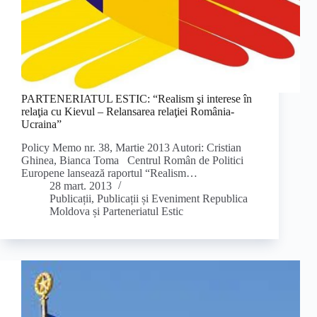
PARTENERIATUL ESTIC: “Realism şi interese în
relaţia cu Kievul – Relansarea relaţiei România-
Ucraina”
Policy Memo nr. 38, Martie 2013 Autori: Cristian
Ghinea, Bianca Toma Centrul Român de Politici
Europene lansează raportul “Realism…
28 mart. 2013
Publicații
,
Publicații și Eveniment Republica
Moldova și Parteneriatul Estic