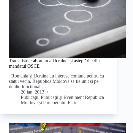
Transnistria: abordarea Ucrainei și așteptările din
mandatul OSCE
România și Ucraina au interese comune pentru ca
statul vecin, Republica Moldova sa fie unit si pe
deplin functional.…
20 ian. 2013
Publicații
,
Publicații și Eveniment Republica
Moldova și Parteneriatul Estic