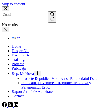
Skip to content
No results
en
Home
Despre Noi
Evenimente
Training
Proiecte
Publicații
Rep. Moldova
Proiecte Republica Moldova și Parteneriatul Estic
Publicații și Eveniment Republica Moldova și
Parteneriatul Estic.
Raport Anual de Activitate
Contact