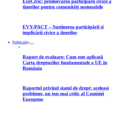
EcoCivic: promovarea participării civice a
tinerilor pentru comunități sustenabile
EVY-PACT – Susținerea participării și
implicării civice a tinerilor
Publicații
Raport de evaluare: Cum este aplicată
Carta drepturilor fundamentale a UE în
România
Raportul privind statul de drept: aceleași
probleme, un ton mai critic al Comisiei
Europene