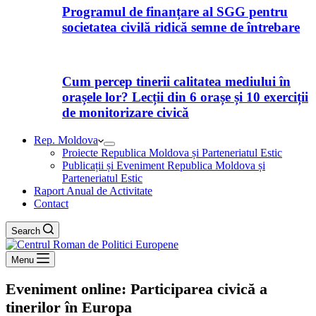
Programul de finanțare al SGG pentru
societatea civilă ridică semne de întrebare
Cum percep tinerii calitatea mediului în
orașele lor? Lecții din 6 orașe și 10 exerciții
de monitorizare civică
Rep. Moldova
Proiecte Republica Moldova și Parteneriatul Estic
Publicații și Eveniment Republica Moldova și
Parteneriatul Estic
Raport Anual de Activitate
Contact
Search
Menu
Eveniment online: Participarea civică a
tinerilor în Europa