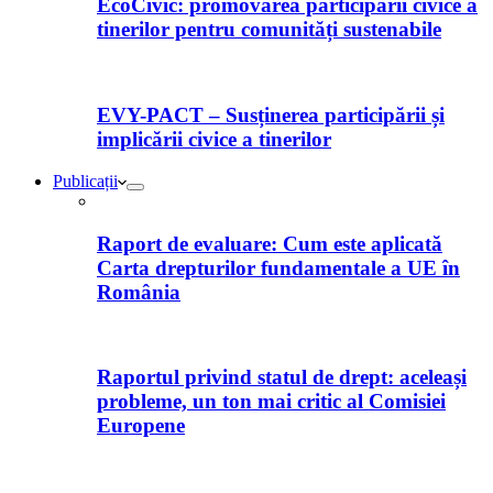
EcoCivic: promovarea participării civice a
tinerilor pentru comunități sustenabile
EVY-PACT – Susținerea participării și
implicării civice a tinerilor
Publicații
Raport de evaluare: Cum este aplicată
Carta drepturilor fundamentale a UE în
România
Raportul privind statul de drept: aceleași
probleme, un ton mai critic al Comisiei
Europene