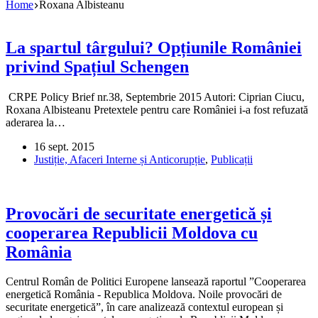
Home
Roxana Albisteanu
La spartul târgului? Opțiunile României
privind Spațiul Schengen
CRPE Policy Brief nr.38, Septembrie 2015 Autori: Ciprian Ciucu,
Roxana Albisteanu Pretextele pentru care României i-a fost refuzată
aderarea la…
16 sept. 2015
Justiție, Afaceri Interne și Anticorupție
,
Publicații
Provocări de securitate energetică și
cooperarea Republicii Moldova cu
România
Centrul Român de Politici Europene lansează raportul ”Cooperarea
energetică România - Republica Moldova. Noile provocări de
securitate energetică”, în care analizează contextul european și