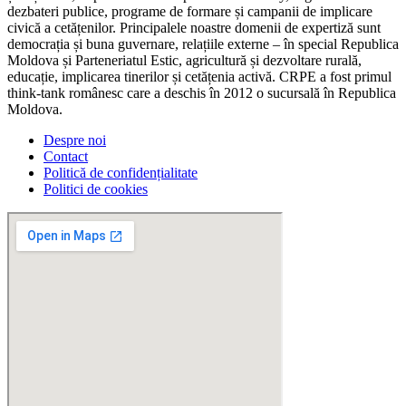
dezbateri publice, programe de formare și campanii de implicare
civică a cetățenilor. Principalele noastre domenii de expertiză sunt
democrația și buna guvernare, relațiile externe – în special Republica
Moldova și Parteneriatul Estic, agricultură și dezvoltare rurală,
educație, implicarea tinerilor și cetățenia activă. CRPE a fost primul
think-tank românesc care a deschis în 2012 o sucursală în Republica
Moldova.
Despre noi
Contact
Politică de confidențialitate
Politici de cookies