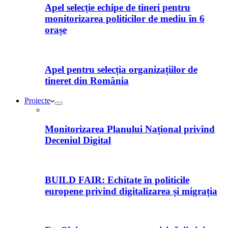
Apel selecție echipe de tineri pentru
monitorizarea politicilor de mediu în 6
orașe
Apel pentru selecția organizațiilor de
tineret din România
Proiecte
Monitorizarea Planului Național privind
Deceniul Digital
BUILD FAIR: Echitate în politicile
europene privind digitalizarea și migrația