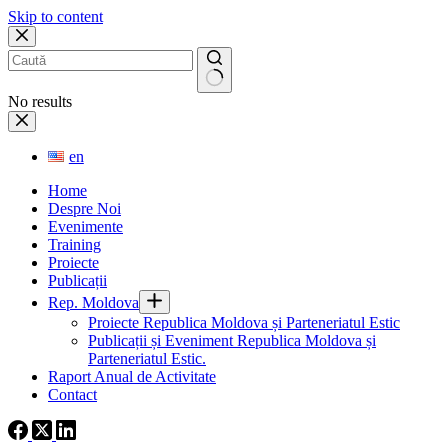
Skip to content
No results
en
Home
Despre Noi
Evenimente
Training
Proiecte
Publicații
Rep. Moldova
Proiecte Republica Moldova și Parteneriatul Estic
Publicații și Eveniment Republica Moldova și
Parteneriatul Estic.
Raport Anual de Activitate
Contact