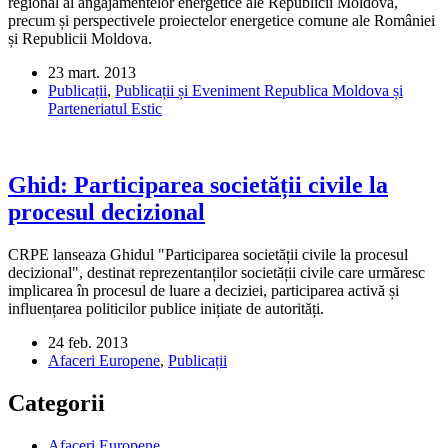
regional al angajamentelor energetice ale Republicii Moldova,
precum și perspectivele proiectelor energetice comune ale României
și Republicii Moldova.
23 mart. 2013
Publicații
,
Publicații și Eveniment Republica Moldova și
Parteneriatul Estic
Ghid: Participarea societății civile la
procesul decizional
CRPE lanseaza Ghidul "Participarea societății civile la procesul
decizional", destinat reprezentanților societății civile care urmăresc
implicarea în procesul de luare a deciziei, participarea activă și
influențarea politicilor publice inițiate de autorități.
24 feb. 2013
Afaceri Europene
,
Publicații
Categorii
Afaceri Europene