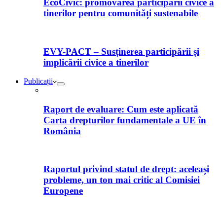
EcoCivic: promovarea participării civice a
tinerilor pentru comunități sustenabile
EVY-PACT – Susținerea participării și
implicării civice a tinerilor
Publicații
Raport de evaluare: Cum este aplicată
Carta drepturilor fundamentale a UE în
România
Raportul privind statul de drept: aceleași
probleme, un ton mai critic al Comisiei
Europene