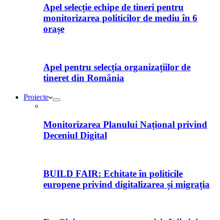
Apel selecție echipe de tineri pentru
monitorizarea politicilor de mediu în 6
orașe
Apel pentru selecția organizațiilor de
tineret din România
Proiecte
Monitorizarea Planului Național privind
Deceniul Digital
BUILD FAIR: Echitate în politicile
europene privind digitalizarea și migrația