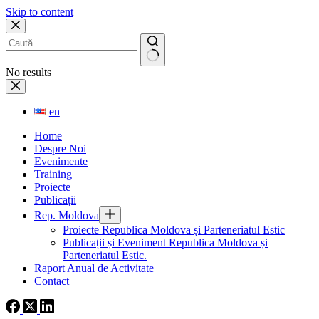
Skip to content
No results
en
Home
Despre Noi
Evenimente
Training
Proiecte
Publicații
Rep. Moldova
Proiecte Republica Moldova și Parteneriatul Estic
Publicații și Eveniment Republica Moldova și
Parteneriatul Estic.
Raport Anual de Activitate
Contact