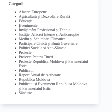
Categorii
Afaceri Europene
Agricultură și Dezvoltare Rurală
Educație
Evenimente
Învățământ Profesional și Tehnic
Justiție, Afaceri Interne și Anticorupție
Mediu și Schimbări Climatice
Participare Civică și Bună Guvernare
Politici Sociale și Anti-Săracie
Proiecte
Proiecte Pentru Tineri
Proiecte Republica Moldova și Parteneriatul
Estic
Publicații
Raport Anual de Activitate
Republica Moldova
Publicații și Eveniment Republica Moldova
și Parteneriatul Estic
Sănătate