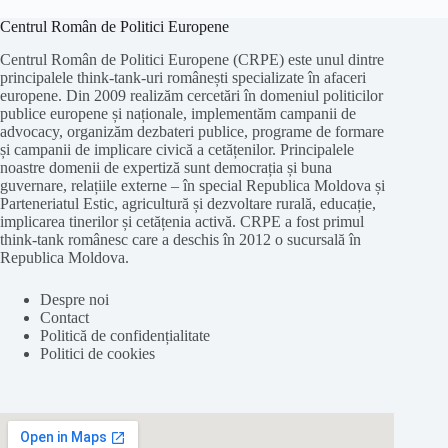
Centrul Român de Politici Europene
Centrul Român de Politici Europene (CRPE) este unul dintre
principalele think-tank-uri românești specializate în afaceri
europene. Din 2009 realizăm cercetări în domeniul politicilor
publice europene și naționale, implementăm campanii de
advocacy, organizăm dezbateri publice, programe de formare
și campanii de implicare civică a cetățenilor. Principalele
noastre domenii de expertiză sunt democrația și buna
guvernare, relațiile externe – în special Republica Moldova și
Parteneriatul Estic, agricultură și dezvoltare rurală, educație,
implicarea tinerilor și cetățenia activă. CRPE a fost primul
think-tank românesc care a deschis în 2012 o sucursală în
Republica Moldova.
Despre noi
Contact
Politică de confidențialitate
Politici de cookies