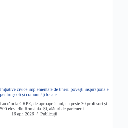
Inițiative civice implementate de tineri: povești inspiraționale
pentru școli și comunități locale
Lucrăm la CRPE, de aproape 2 ani, cu peste 30 profesori și
500 elevi din România. Și, alături de partenerii…
16 apr. 2026
Publicații