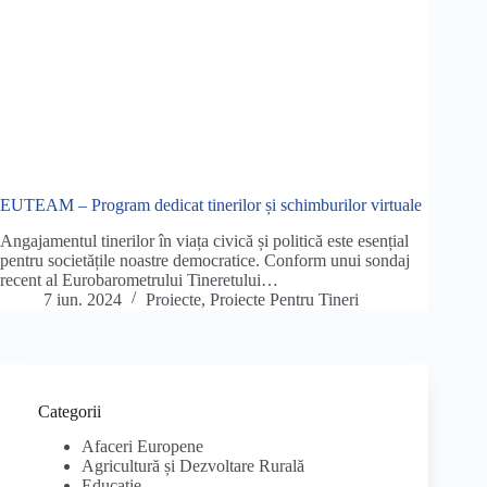
EUTEAM – Program dedicat tinerilor și schimburilor virtuale
Angajamentul tinerilor în viața civică și politică este esențial
pentru societățile noastre democratice. Conform unui sondaj
recent al Eurobarometrului Tineretului…
7 iun. 2024
Proiecte
,
Proiecte Pentru Tineri
Categorii
Afaceri Europene
Agricultură și Dezvoltare Rurală
Educație