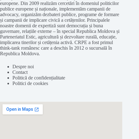
europene. Din 2009 realizăm cercetări în domeniul politicilor
publice europene și naționale, implementăm campanii de
advocacy, organizăm dezbateri publice, programe de formare
și campanii de implicare civică a cetățenilor. Principalele
noastre domenii de expertiză sunt democrația și buna
guvernare, relațiile externe – în special Republica Moldova și
Parteneriatul Estic, agricultură și dezvoltare rurală, educație,
implicarea tinerilor și cetățenia activă. CRPE a fost primul
think-tank românesc care a deschis în 2012 o sucursală în
Republica Moldova.
Despre noi
Contact
Politică de confidențialitate
Politici de cookies