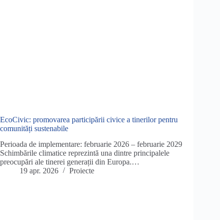
EcoCivic: promovarea participării civice a tinerilor pentru
comunități sustenabile
Perioada de implementare: februarie 2026 – februarie 2029
Schimbările climatice reprezintă una dintre principalele
preocupări ale tinerei generații din Europa.…
19 apr. 2026
Proiecte