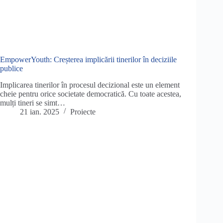
EmpowerYouth: Creșterea implicării tinerilor în deciziile
publice
Implicarea tinerilor în procesul decizional este un element
cheie pentru orice societate democratică. Cu toate acestea,
mulți tineri se simt…
21 ian. 2025
Proiecte