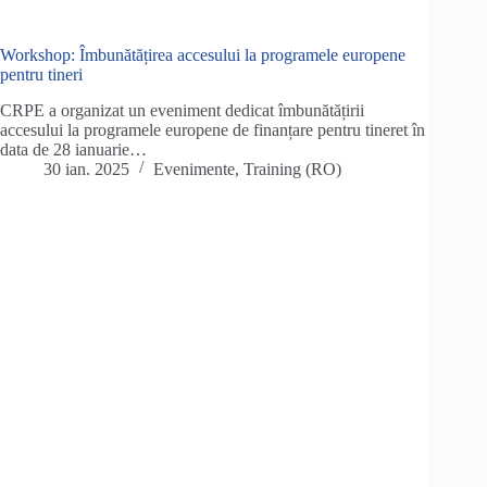
Workshop: Îmbunătățirea accesului la programele europene
pentru tineri
CRPE a organizat un eveniment dedicat îmbunătățirii
accesului la programele europene de finanțare pentru tineret în
data de 28 ianuarie…
30 ian. 2025
Evenimente
,
Training (RO)