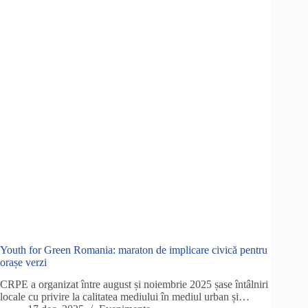
Youth for Green Romania: maraton de implicare civică pentru
orașe verzi
CRPE a organizat între august și noiembrie 2025 șase întâlniri
locale cu privire la calitatea mediului în mediul urban și…