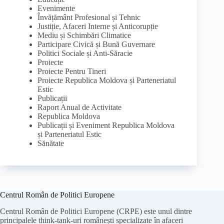
Evenimente
Învățământ Profesional și Tehnic
Justiție, Afaceri Interne și Anticorupție
Mediu și Schimbări Climatice
Participare Civică și Bună Guvernare
Politici Sociale și Anti-Săracie
Proiecte
Proiecte Pentru Tineri
Proiecte Republica Moldova și Parteneriatul
Estic
Publicații
Raport Anual de Activitate
Republica Moldova
Publicații și Eveniment Republica Moldova
și Parteneriatul Estic
Sănătate
Centrul Român de Politici Europene
Centrul Român de Politici Europene (CRPE) este unul dintre
principalele think-tank-uri românești specializate în afaceri