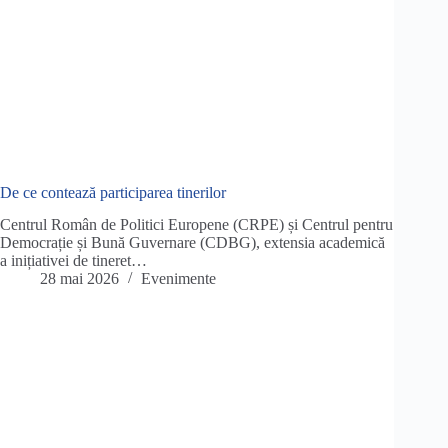
De ce contează participarea tinerilor
Centrul Român de Politici Europene (CRPE) și Centrul pentru
Democrație și Bună Guvernare (CDBG), extensia academică
a inițiativei de tineret…
28 mai 2026
Evenimente