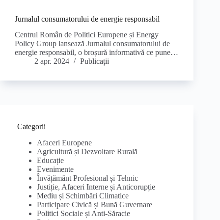
Jurnalul consumatorului de energie responsabil
Centrul Român de Politici Europene și Energy
Policy Group lansează Jurnalul consumatorului de
energie responsabil, o broșură informativă ce pune…
2 apr. 2024
Publicații
Categorii
Afaceri Europene
Agricultură și Dezvoltare Rurală
Educație
Evenimente
Învățământ Profesional și Tehnic
Justiție, Afaceri Interne și Anticorupție
Mediu și Schimbări Climatice
Participare Civică și Bună Guvernare
Politici Sociale și Anti-Săracie