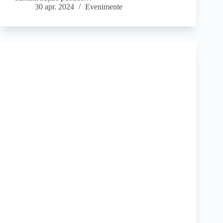
30 apr. 2024
Evenimente