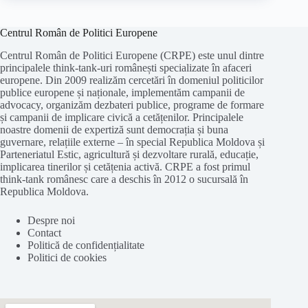
Centrul Român de Politici Europene
Centrul Român de Politici Europene (CRPE) este unul dintre
principalele think-tank-uri românești specializate în afaceri
europene. Din 2009 realizăm cercetări în domeniul politicilor
publice europene și naționale, implementăm campanii de
advocacy, organizăm dezbateri publice, programe de formare
și campanii de implicare civică a cetățenilor. Principalele
noastre domenii de expertiză sunt democrația și buna
guvernare, relațiile externe – în special Republica Moldova și
Parteneriatul Estic, agricultură și dezvoltare rurală, educație,
implicarea tinerilor și cetățenia activă. CRPE a fost primul
think-tank românesc care a deschis în 2012 o sucursală în
Republica Moldova.
Despre noi
Contact
Politică de confidențialitate
Politici de cookies