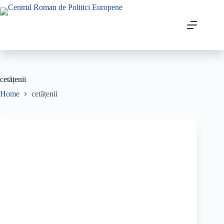
cetățenii
Home
cetățenii