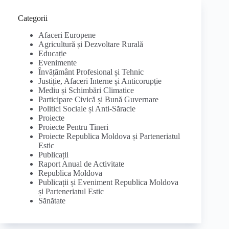
Categorii
Afaceri Europene
Agricultură și Dezvoltare Rurală
Educație
Evenimente
Învățământ Profesional și Tehnic
Justiție, Afaceri Interne și Anticorupție
Mediu și Schimbări Climatice
Participare Civică și Bună Guvernare
Politici Sociale și Anti-Săracie
Proiecte
Proiecte Pentru Tineri
Proiecte Republica Moldova și Parteneriatul
Estic
Publicații
Raport Anual de Activitate
Republica Moldova
Publicații și Eveniment Republica Moldova
și Parteneriatul Estic
Sănătate