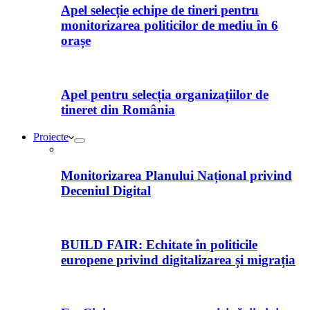
Apel selecție echipe de tineri pentru
monitorizarea politicilor de mediu în 6
orașe
Apel pentru selecția organizațiilor de
tineret din România
Proiecte
Monitorizarea Planului Național privind
Deceniul Digital
BUILD FAIR: Echitate în politicile
europene privind digitalizarea și migrația