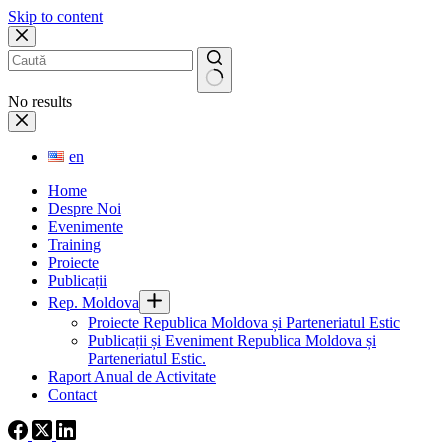
Skip to content
No results
en
Home
Despre Noi
Evenimente
Training
Proiecte
Publicații
Rep. Moldova
Proiecte Republica Moldova și Parteneriatul Estic
Publicații și Eveniment Republica Moldova și
Parteneriatul Estic.
Raport Anual de Activitate
Contact