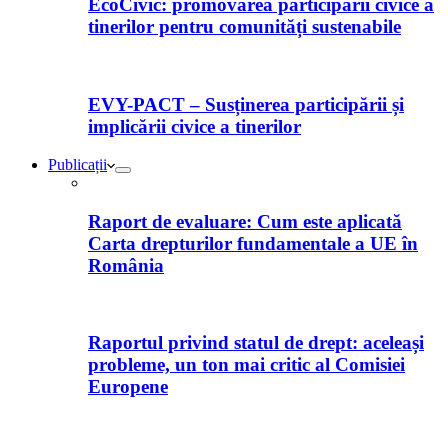
EcoCivic: promovarea participării civice a
tinerilor pentru comunități sustenabile
EVY-PACT – Susținerea participării și
implicării civice a tinerilor
Publicații
Raport de evaluare: Cum este aplicată
Carta drepturilor fundamentale a UE în
România
Raportul privind statul de drept: aceleași
probleme, un ton mai critic al Comisiei
Europene