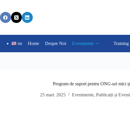
en
Home
Despre Noi
Evenimente
Training
Program de suport pentru ONG-uri mici și
25 mart. 2025
Evenimente
,
Publicații și Even