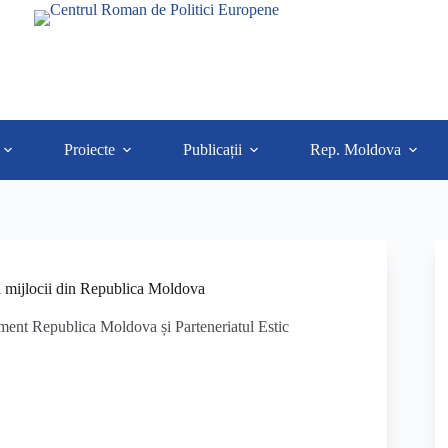
Proiecte
Publicații
Rep. Moldova
 mijlocii din Republica Moldova
iment Republica Moldova și Parteneriatul Estic