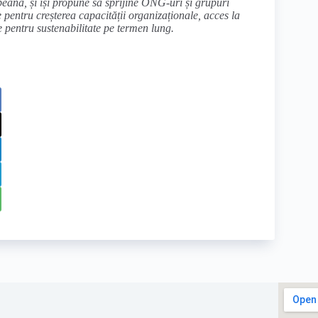
eană, și își propune să sprijine ONG-uri și grupuri
 pentru creșterea capacității organizaționale, acces la
e pentru sustenabilitate pe termen lung.