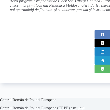
Acest program este finanțat de Black Sea Trust și Uniunea Europ
civice mici și mijlocii din Republica Moldova, oferindu-le resurse
noi oportunități de finanțare și colaborare, precum și instrument
Centrul Român de Politici Europene
Centrul Român de Politici Europene (CRPE) este unul