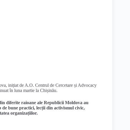
a, inițiat de A.O. Centrul de Cercetare și Advocacy
nuat în luna martie la Chișinău.
i din diferite raioane ale Republicii Moldova au
de bune practici, lecții din activismul civic,
tatea organizațiilor.