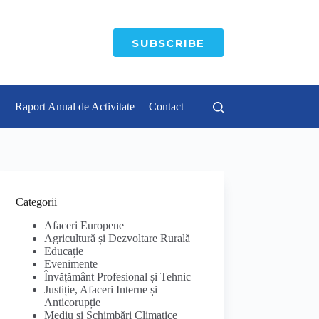
SUBSCRIBE
Raport Anual de Activitate
Contact
Categorii
Afaceri Europene
Agricultură și Dezvoltare Rurală
Educație
Evenimente
Învățământ Profesional și Tehnic
Justiție, Afaceri Interne și
Anticorupție
Mediu și Schimbări Climatice