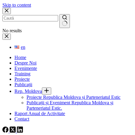
Skip to content
No results
en
Home
Despre Noi
Evenimente
Training
Proiecte
Publicații
Rep. Moldova
Proiecte Republica Moldova și Parteneriatul Estic
Publicații și Eveniment Republica Moldova și
Parteneriatul Estic.
Raport Anual de Activitate
Contact