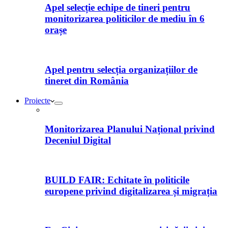
Apel selecție echipe de tineri pentru
monitorizarea politicilor de mediu în 6
orașe
Apel pentru selecția organizațiilor de
tineret din România
Proiecte
Monitorizarea Planului Național privind
Deceniul Digital
BUILD FAIR: Echitate în politicile
europene privind digitalizarea și migrația