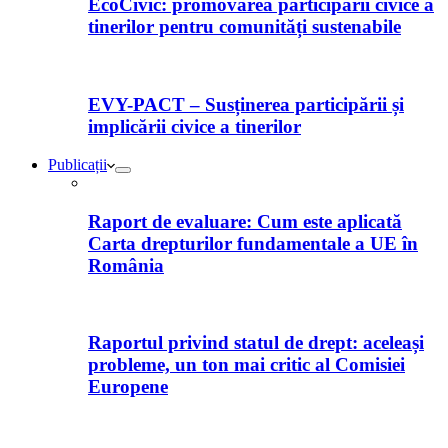
EcoCivic: promovarea participării civice a
tinerilor pentru comunități sustenabile
EVY-PACT – Susținerea participării și
implicării civice a tinerilor
Publicații
Raport de evaluare: Cum este aplicată
Carta drepturilor fundamentale a UE în
România
Raportul privind statul de drept: aceleași
probleme, un ton mai critic al Comisiei
Europene