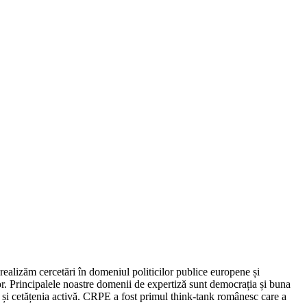
ealizăm cercetări în domeniul politicilor publice europene și
. Principalele noastre domenii de expertiză sunt democrația și buna
or și cetățenia activă. CRPE a fost primul think-tank românesc care a