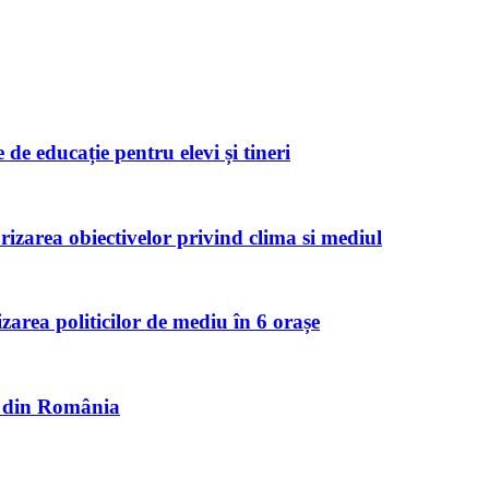
de educație pentru elevi și tineri
zarea obiectivelor privind clima si mediul
izarea politicilor de mediu în 6 orașe
et din România