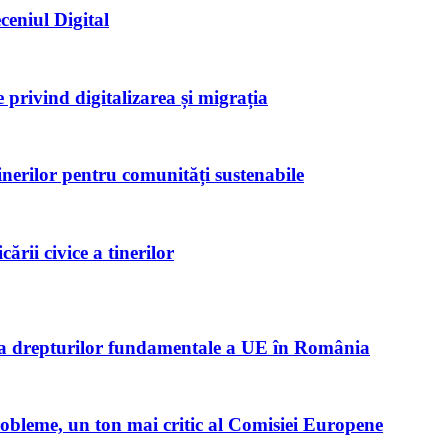
ceniul Digital
privind digitalizarea și migrația
inerilor pentru comunități sustenabile
rii civice a tinerilor
ta drepturilor fundamentale a UE în România
robleme, un ton mai critic al Comisiei Europene