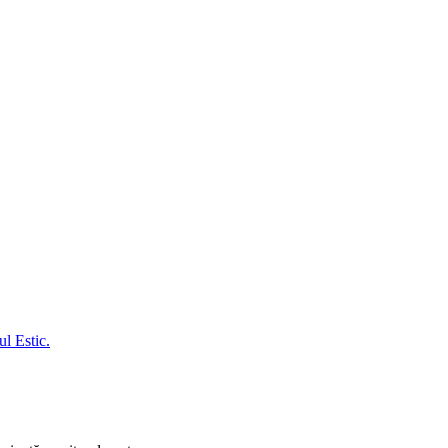
l Estic.