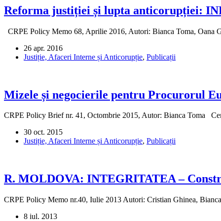
Reforma justiției și lupta anticorupție
CRPE Policy Memo 68, Aprilie 2016, Autori: Bianca Toma, Oana
26 apr. 2016
Justiție, Afaceri Interne și Anticorupție
,
Publicații
Mizele și negocierile pentru Procurorul E
CRPE Policy Brief nr. 41, Octombrie 2015, Autor: Bianca Toma Cent
30 oct. 2015
Justiție, Afaceri Interne și Anticorupție
,
Publicații
R. MOLDOVA: INTEGRITATEA – Construcţia 
CRPE Policy Memo nr.40, Iulie 2013 Autori: Cristian Ghinea, Bianca
8 iul. 2013