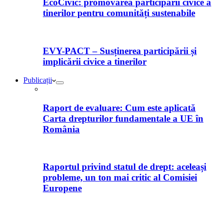
EcoCivic: promovarea participării civice a
tinerilor pentru comunități sustenabile
EVY-PACT – Susținerea participării și
implicării civice a tinerilor
Publicații
Raport de evaluare: Cum este aplicată
Carta drepturilor fundamentale a UE în
România
Raportul privind statul de drept: aceleași
probleme, un ton mai critic al Comisiei
Europene