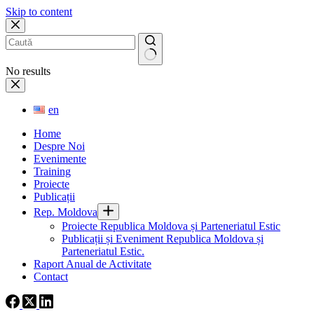
Skip to content
No results
en
Home
Despre Noi
Evenimente
Training
Proiecte
Publicații
Rep. Moldova
Proiecte Republica Moldova și Parteneriatul Estic
Publicații și Eveniment Republica Moldova și
Parteneriatul Estic.
Raport Anual de Activitate
Contact