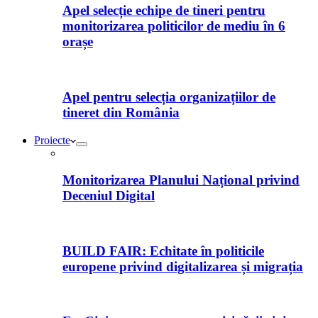
Apel selecție echipe de tineri pentru
monitorizarea politicilor de mediu în 6
orașe
Apel pentru selecția organizațiilor de
tineret din România
Proiecte
Monitorizarea Planului Național privind
Deceniul Digital
BUILD FAIR: Echitate în politicile
europene privind digitalizarea și migrația