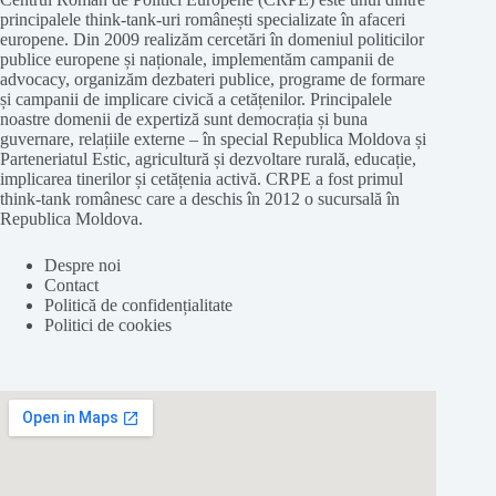
principalele think-tank-uri românești specializate în afaceri
europene. Din 2009 realizăm cercetări în domeniul politicilor
publice europene și naționale, implementăm campanii de
advocacy, organizăm dezbateri publice, programe de formare
și campanii de implicare civică a cetățenilor. Principalele
noastre domenii de expertiză sunt democrația și buna
guvernare, relațiile externe – în special Republica Moldova și
Parteneriatul Estic, agricultură și dezvoltare rurală, educație,
implicarea tinerilor și cetățenia activă. CRPE a fost primul
think-tank românesc care a deschis în 2012 o sucursală în
Republica Moldova.
Despre noi
Contact
Politică de confidențialitate
Politici de cookies