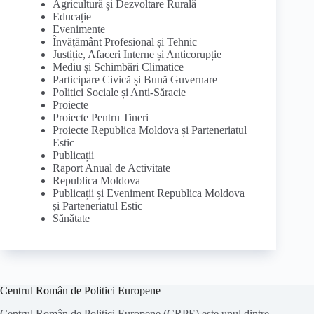
Agricultură și Dezvoltare Rurală
Educație
Evenimente
Învățământ Profesional și Tehnic
Justiție, Afaceri Interne și Anticorupție
Mediu și Schimbări Climatice
Participare Civică și Bună Guvernare
Politici Sociale și Anti-Săracie
Proiecte
Proiecte Pentru Tineri
Proiecte Republica Moldova și Parteneriatul
Estic
Publicații
Raport Anual de Activitate
Republica Moldova
Publicații și Eveniment Republica Moldova
și Parteneriatul Estic
Sănătate
Centrul Român de Politici Europene
Centrul Român de Politici Europene (CRPE) este unul dintre