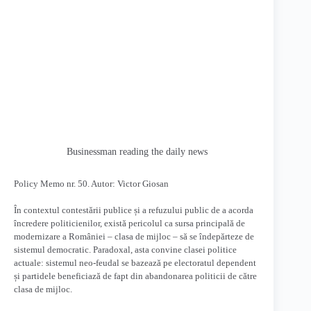
Businessman reading the daily news
Policy Memo nr. 50. Autor: Victor Giosan
În contextul contestării publice și a refuzului public de a acorda
încredere politicienilor, există pericolul ca sursa principală de
modernizare a României – clas
a de mijloc – să se îndepărteze de
sistemul democratic. Paradoxal, asta convine clasei politice
actuale: sistemul neo-feudal se bazează pe electoratul dependent
și partidele beneficiază de fapt din abandonarea politicii de către
clasa de mijloc.