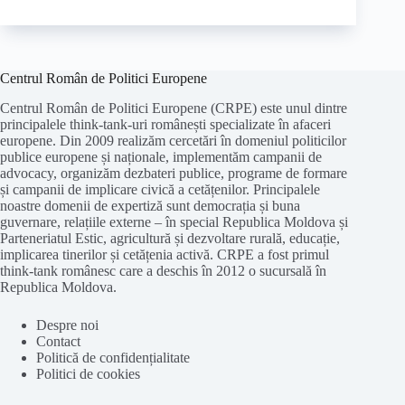
Centrul Român de Politici Europene
Centrul Român de Politici Europene (CRPE) este unul dintre
principalele think-tank-uri românești specializate în afaceri
europene. Din 2009 realizăm cercetări în domeniul politicilor
publice europene și naționale, implementăm campanii de
advocacy, organizăm dezbateri publice, programe de formare
și campanii de implicare civică a cetățenilor. Principalele
noastre domenii de expertiză sunt democrația și buna
guvernare, relațiile externe – în special Republica Moldova și
Parteneriatul Estic, agricultură și dezvoltare rurală, educație,
implicarea tinerilor și cetățenia activă. CRPE a fost primul
think-tank românesc care a deschis în 2012 o sucursală în
Republica Moldova.
Despre noi
Contact
Politică de confidențialitate
Politici de cookies