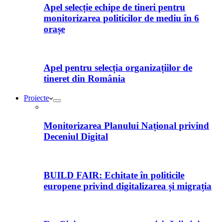
Apel selecție echipe de tineri pentru
monitorizarea politicilor de mediu în 6
orașe
Apel pentru selecția organizațiilor de
tineret din România
Proiecte
Monitorizarea Planului Național privind
Deceniul Digital
BUILD FAIR: Echitate în politicile
europene privind digitalizarea și migrația