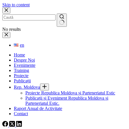
Skip to content
No results
en
Home
Despre Noi
Evenimente
Training
Proiecte
Publicații
Rep. Moldova
Proiecte Republica Moldova și Parteneriatul Estic
Publicații și Eveniment Republica Moldova și
Parteneriatul Estic.
Raport Anual de Activitate
Contact