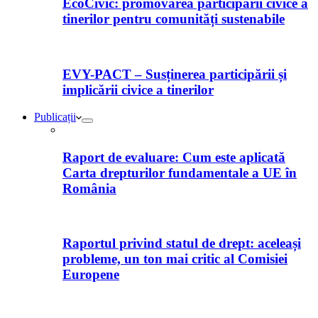
EcoCivic: promovarea participării civice a
tinerilor pentru comunități sustenabile
EVY-PACT – Susținerea participării și
implicării civice a tinerilor
Publicații
Raport de evaluare: Cum este aplicată
Carta drepturilor fundamentale a UE în
România
Raportul privind statul de drept: aceleași
probleme, un ton mai critic al Comisiei
Europene