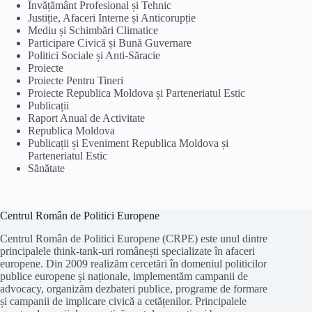
Învățământ Profesional și Tehnic
Justiție, Afaceri Interne și Anticorupție
Mediu și Schimbări Climatice
Participare Civică și Bună Guvernare
Politici Sociale și Anti-Săracie
Proiecte
Proiecte Pentru Tineri
Proiecte Republica Moldova și Parteneriatul Estic
Publicații
Raport Anual de Activitate
Republica Moldova
Publicații și Eveniment Republica Moldova și
Parteneriatul Estic
Sănătate
Centrul Român de Politici Europene
Centrul Român de Politici Europene (CRPE) este unul dintre
principalele think-tank-uri românești specializate în afaceri
europene. Din 2009 realizăm cercetări în domeniul politicilor
publice europene și naționale, implementăm campanii de
advocacy, organizăm dezbateri publice, programe de formare
și campanii de implicare civică a cetățenilor. Principalele