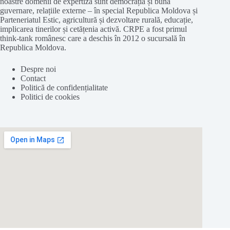
noastre domenii de expertiză sunt democrația și buna
guvernare, relațiile externe – în special Republica Moldova și
Parteneriatul Estic, agricultură și dezvoltare rurală, educație,
implicarea tinerilor și cetățenia activă. CRPE a fost primul
think-tank românesc care a deschis în 2012 o sucursală în
Republica Moldova.
Despre noi
Contact
Politică de confidențialitate
Politici de cookies