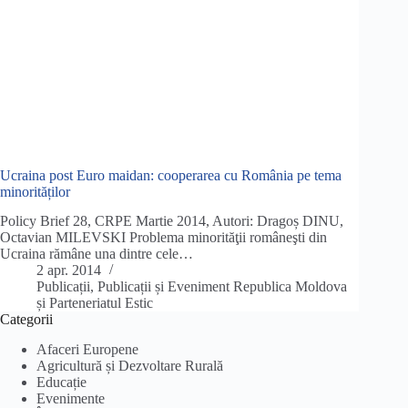
Ucraina post Euro maidan: cooperarea cu România pe tema
minorităților
Policy Brief 28, CRPE Martie 2014, Autori: Dragoș DINU,
Octavian MILEVSKI Problema minorităţii româneşti din
Ucraina rămâne una dintre cele…
2 apr. 2014
Publicații
,
Publicații și Eveniment Republica Moldova
și Parteneriatul Estic
Categorii
Afaceri Europene
Agricultură și Dezvoltare Rurală
Educație
Evenimente