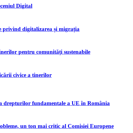
ceniul Digital
privind digitalizarea și migrația
inerilor pentru comunități sustenabile
rii civice a tinerilor
ta drepturilor fundamentale a UE în România
robleme, un ton mai critic al Comisiei Europene