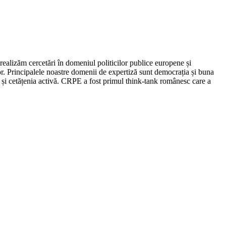
ealizăm cercetări în domeniul politicilor publice europene și
. Principalele noastre domenii de expertiză sunt democrația și buna
or și cetățenia activă. CRPE a fost primul think-tank românesc care a