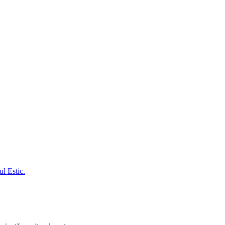
l Estic.