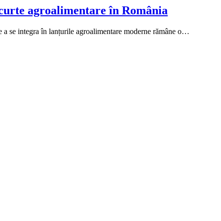
scurte agroalimentare în România
de a se integra în lanțurile agroalimentare moderne rămâne o…