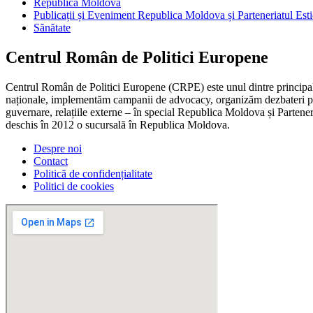
Republica Moldova
Publicații și Eveniment Republica Moldova și Parteneriatul Esti
Sănătate
Centrul Român de Politici Europene
Centrul Român de Politici Europene (CRPE) este unul dintre principalel
naționale, implementăm campanii de advocacy, organizăm dezbateri publ
guvernare, relațiile externe – în special Republica Moldova și Parteneri
deschis în 2012 o sucursală în Republica Moldova.
Despre noi
Contact
Politică de confidențialitate
Politici de cookies