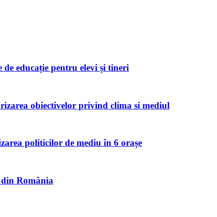
de educație pentru elevi și tineri
zarea obiectivelor privind clima si mediul
izarea politicilor de mediu în 6 orașe
et din România