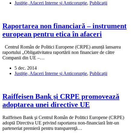
Justiție, Afaceri Interne și Anticorupție
,
Publicații
Raportarea non financiară – instrument
european pentru etica în afaceri
Centrul Român de Politici Europene (CRPE) anunță lansarea
raportului „Obligativitatea raportării non financiare de către
Companii din UE –…
5 dec. 2014
Justiție, Afaceri Interne și Anticorupție
,
Publicații
Raiffeisen Bank şi CRPE promovează
adoptarea unei directive UE
Raiffeisen Bank şi Centrul Român de Politici Europene (CRPE)
adoptă Directiva UE privind raportarea non-financiară într-un
parteneriat premieră pentru transparenţă…