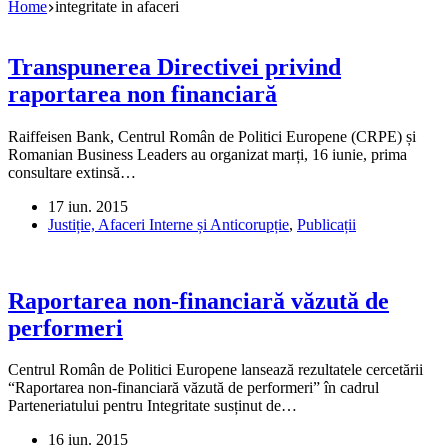
Home
integritate in afaceri
Transpunerea Directivei privind
raportarea non financiară
Raiffeisen Bank, Centrul Român de Politici Europene (CRPE) și
Romanian Business Leaders au organizat marți, 16 iunie, prima
consultare extinsă…
17 iun. 2015
Justiție, Afaceri Interne și Anticorupție
,
Publicații
Raportarea non-financiară văzută de
performeri
Centrul Român de Politici Europene lansează rezultatele cercetării
“Raportarea non-financiară văzută de performeri” în cadrul
Parteneriatului pentru Integritate susținut de…
16 iun. 2015