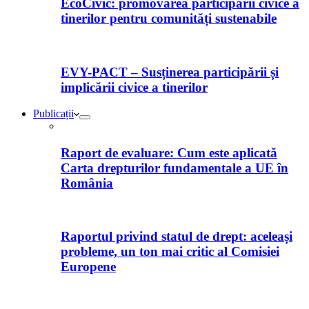
EcoCivic: promovarea participării civice a
tinerilor pentru comunități sustenabile
EVY-PACT – Susținerea participării și
implicării civice a tinerilor
Publicații
Raport de evaluare: Cum este aplicată
Carta drepturilor fundamentale a UE în
România
Raportul privind statul de drept: aceleași
probleme, un ton mai critic al Comisiei
Europene