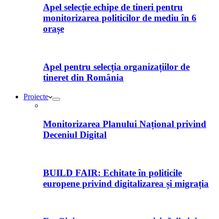
Apel selecție echipe de tineri pentru
monitorizarea politicilor de mediu în 6
orașe
Apel pentru selecția organizațiilor de
tineret din România
Proiecte
Monitorizarea Planului Național privind
Deceniul Digital
BUILD FAIR: Echitate în politicile
europene privind digitalizarea și migrația