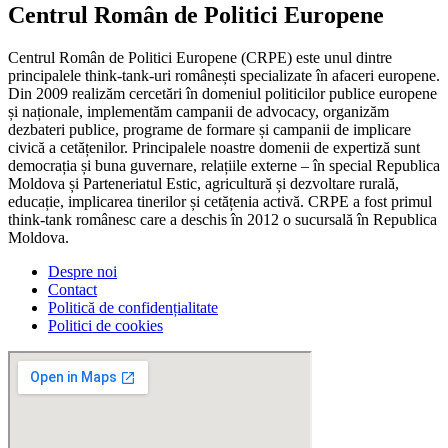
Centrul Român de Politici Europene
Centrul Român de Politici Europene (CRPE) este unul dintre
principalele think-tank-uri românești specializate în afaceri europene.
Din 2009 realizăm cercetări în domeniul politicilor publice europene
și naționale, implementăm campanii de advocacy, organizăm
dezbateri publice, programe de formare și campanii de implicare
civică a cetățenilor. Principalele noastre domenii de expertiză sunt
democrația și buna guvernare, relațiile externe – în special Republica
Moldova și Parteneriatul Estic, agricultură și dezvoltare rurală,
educație, implicarea tinerilor și cetățenia activă. CRPE a fost primul
think-tank românesc care a deschis în 2012 o sucursală în Republica
Moldova.
Despre noi
Contact
Politică de confidențialitate
Politici de cookies