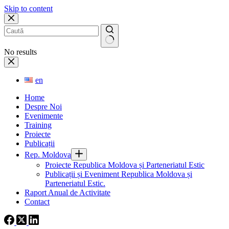
Skip to content
No results
en
Home
Despre Noi
Evenimente
Training
Proiecte
Publicații
Rep. Moldova
Proiecte Republica Moldova și Parteneriatul Estic
Publicații și Eveniment Republica Moldova și
Parteneriatul Estic.
Raport Anual de Activitate
Contact