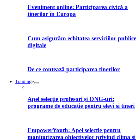
Eveniment online: Participarea civică a
tinerilor în Europa
Cum asigurăm echitatea serviciilor publice
digitale
De ce contează participarea tinerilor
Training
Apel selecție profesori și ONG-uri:
programe de educație pentru elevi și tineri
EmpowerYouth: Apel selectie pentru
monitorizarea obiectivelor privind clima si