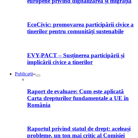
europene privind digitalizarea și migrația
EcoCivic: promovarea participării civice a
tinerilor pentru comunități sustenabile
EVY-PACT – Susținerea participării și
implicării civice a tinerilor
Publicații
Raport de evaluare: Cum este aplicată
Carta drepturilor fundamentale a UE în
România
Raportul privind statul de drept: aceleași
probleme, un ton mai critic al Comisiei