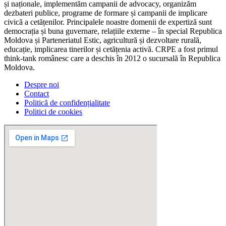
și naționale, implementăm campanii de advocacy, organizăm
dezbateri publice, programe de formare și campanii de implicare
civică a cetățenilor. Principalele noastre domenii de expertiză sunt
democrația și buna guvernare, relațiile externe – în special Republica
Moldova și Parteneriatul Estic, agricultură și dezvoltare rurală,
educație, implicarea tinerilor și cetățenia activă. CRPE a fost primul
think-tank românesc care a deschis în 2012 o sucursală în Republica
Moldova.
Despre noi
Contact
Politică de confidențialitate
Politici de cookies