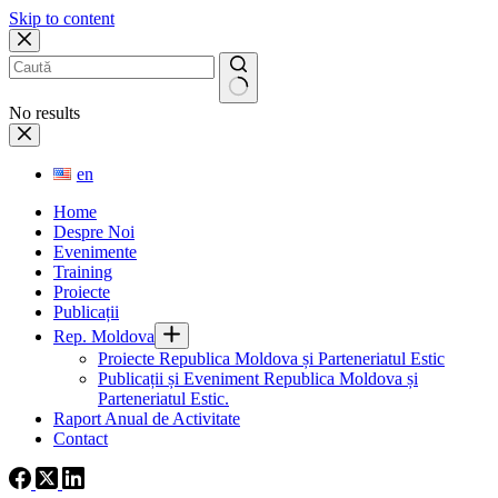
Skip to content
No results
en
Home
Despre Noi
Evenimente
Training
Proiecte
Publicații
Rep. Moldova
Proiecte Republica Moldova și Parteneriatul Estic
Publicații și Eveniment Republica Moldova și
Parteneriatul Estic.
Raport Anual de Activitate
Contact