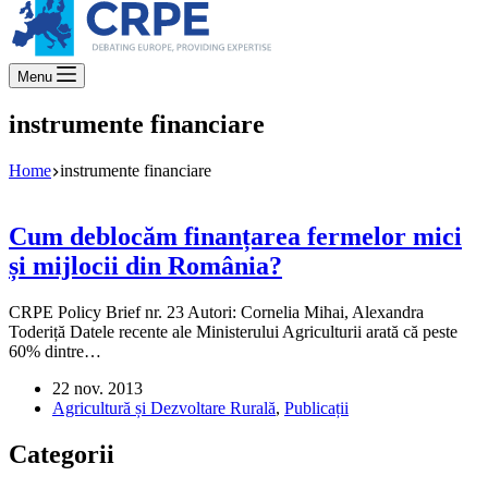
Menu
instrumente financiare
Home
instrumente financiare
Cum deblocăm finanțarea fermelor mici
și mijlocii din România?
CRPE Policy Brief nr. 23 Autori: Cornelia Mihai, Alexandra
Toderiță Datele recente ale Ministerului Agriculturii arată că peste
60% dintre…
22 nov. 2013
Agricultură și Dezvoltare Rurală
,
Publicații
Categorii