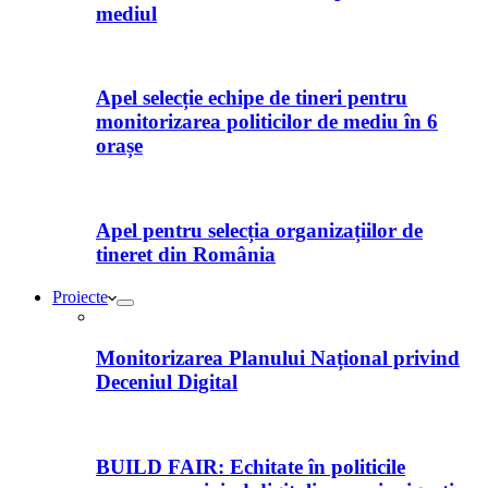
mediul
Apel selecție echipe de tineri pentru
monitorizarea politicilor de mediu în 6
orașe
Apel pentru selecția organizațiilor de
tineret din România
Proiecte
Monitorizarea Planului Național privind
Deceniul Digital
BUILD FAIR: Echitate în politicile