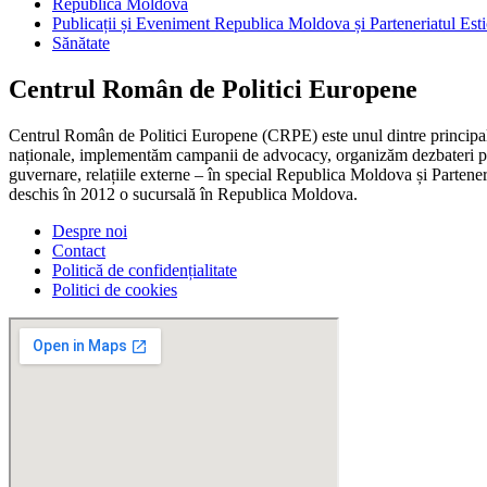
Republica Moldova
Publicații și Eveniment Republica Moldova și Parteneriatul Esti
Sănătate
Centrul Român de Politici Europene
Centrul Român de Politici Europene (CRPE) este unul dintre principalel
naționale, implementăm campanii de advocacy, organizăm dezbateri publ
guvernare, relațiile externe – în special Republica Moldova și Parteneri
deschis în 2012 o sucursală în Republica Moldova.
Despre noi
Contact
Politică de confidențialitate
Politici de cookies