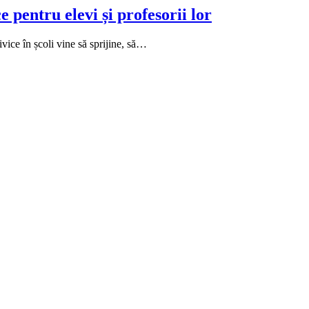
 pentru elevi și profesorii lor
ivice în școli vine să sprijine, să…