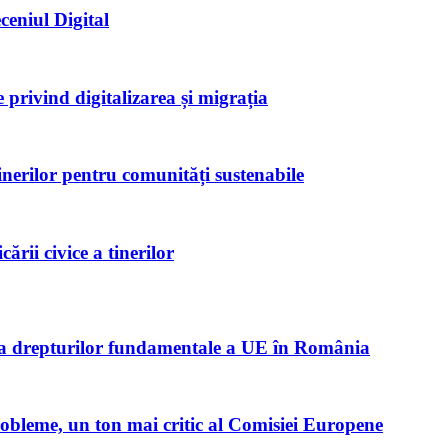
ceniul Digital
privind digitalizarea și migrația
inerilor pentru comunități sustenabile
rii civice a tinerilor
ta drepturilor fundamentale a UE în România
robleme, un ton mai critic al Comisiei Europene