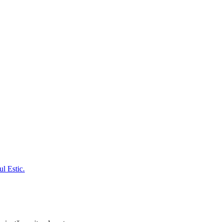
l Estic.