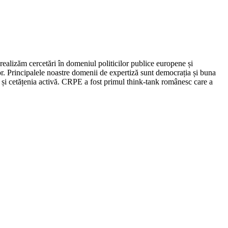
ealizăm cercetări în domeniul politicilor publice europene și
. Principalele noastre domenii de expertiză sunt democrația și buna
or și cetățenia activă. CRPE a fost primul think-tank românesc care a