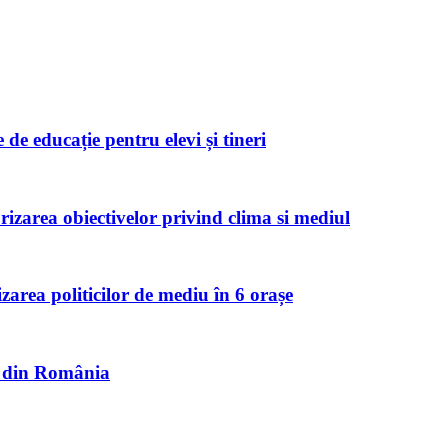
de educație pentru elevi și tineri
zarea obiectivelor privind clima si mediul
izarea politicilor de mediu în 6 orașe
et din România