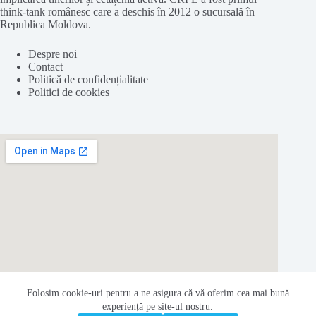
think-tank românesc care a deschis în 2012 o sucursală în
Republica Moldova.
Despre noi
Contact
Politică de confidențialitate
Politici de cookies
Folosim cookie-
uri
pentru a ne
asigura
că vă oferim cea
mai
bună
experiență pe
site
-ul nostru.