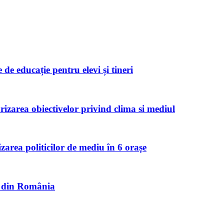
de educație pentru elevi și tineri
zarea obiectivelor privind clima si mediul
izarea politicilor de mediu în 6 orașe
et din România