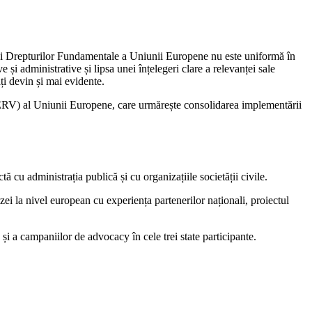
rtei Drepturilor Fundamentale a Uniunii Europene nu este uniformă în
e și administrative și lipsa unei înțelegeri clare a relevanței sale
ăți devin și mai evidente.
RV) al Uniunii Europene, care urmărește consolidarea implementării
ă cu administrația publică și cu organizațiile societății civile.
i la nivel european cu experiența partenerilor naționali, proiectul
i a campaniilor de advocacy în cele trei state participante.