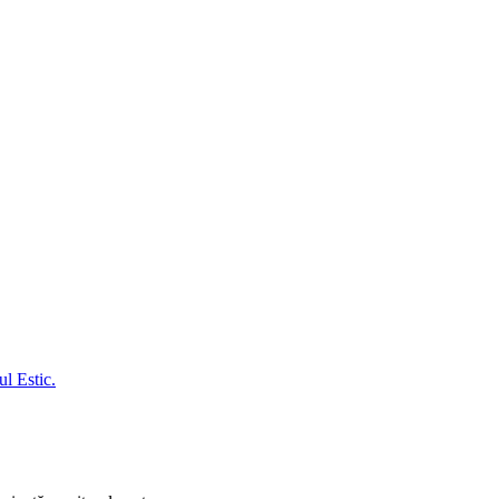
l Estic.