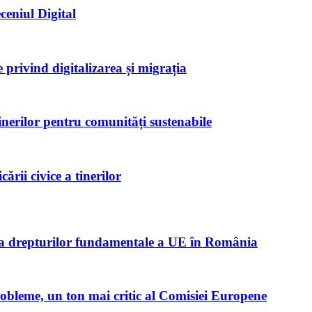
ceniul Digital
privind digitalizarea și migrația
inerilor pentru comunități sustenabile
rii civice a tinerilor
ta drepturilor fundamentale a UE în România
robleme, un ton mai critic al Comisiei Europene