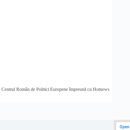
tă de Centrul Român de Politici Europene împreună cu Hotnews
i