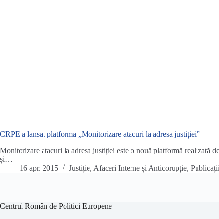
CRPE a lansat platforma „Monitorizare atacuri la adresa justiției”
Monitorizare atacuri la adresa justiției este o nouă platformă realiza
și…
16 apr. 2015
Justiție, Afaceri Interne și Anticorupție
,
Publicați
Centrul Român de Politici Europene