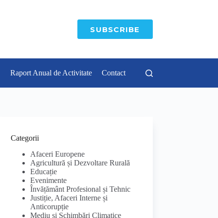
SUBSCRIBE
Raport Anual de Activitate
Contact
Categorii
Afaceri Europene
Agricultură și Dezvoltare Rurală
Educație
Evenimente
Învățământ Profesional și Tehnic
Justiție, Afaceri Interne și
Anticorupție
Mediu și Schimbări Climatice