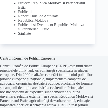
Proiecte Republica Moldova și Parteneriatul
Estic
Publicații
Raport Anual de Activitate
Republica Moldova
Publicații și Eveniment Republica Moldova
și Parteneriatul Estic
Sănătate
Centrul Român de Politici Europene
Centrul Român de Politici Europene (CRPE) este unul dintre
principalele think-tank-uri românești specializate în afaceri
europene. Din 2009 realizăm cercetări în domeniul politicilor
publice europene și naționale, implementăm campanii de
advocacy, organizăm dezbateri publice, programe de formare
și campanii de implicare civică a cetățenilor. Principalele
noastre domenii de expertiză sunt democrația și buna
guvernare, relațiile externe – în special Republica Moldova și
Parteneriatul Estic, agricultură și dezvoltare rurală, educație,
implicarea tinerilor și cetățenia activă. CRPE a fost primul