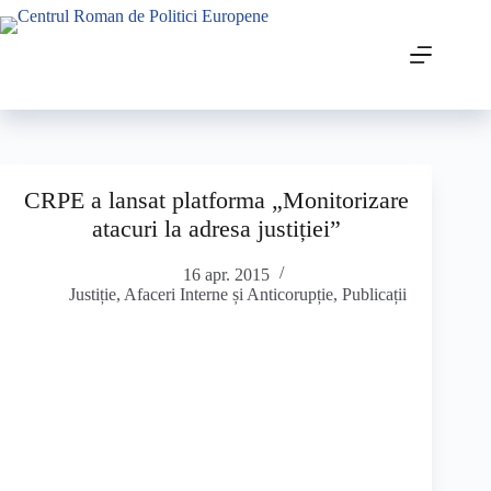
CRPE a lansat platforma „Monitorizare
atacuri la adresa justiției”
16 apr. 2015
Justiție, Afaceri Interne și Anticorupție
,
Publicații