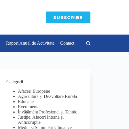
SUBSCRIBE
Raport Anual de Activitate
Contact
Categorii
Afaceri Europene
Agricultură și Dezvoltare Rurală
Educație
Evenimente
Învățământ Profesional și Tehnic
Justiție, Afaceri Interne și
Anticorupție
Mediu și Schimbări Climatice