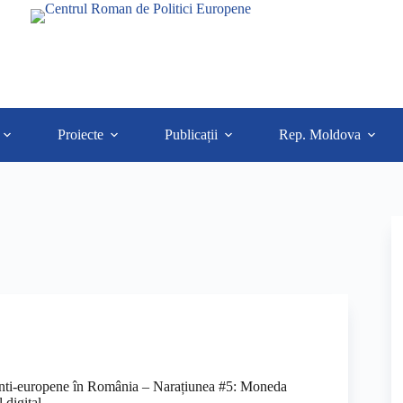
Proiecte
Publicații
Rep. Moldova
anti-europene în România – Narațiunea #5: Moneda
l digital