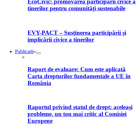
EcoCivic: promovarea participării civice a
tinerilor pentru comunități sustenabile
EVY-PACT – Susținerea participării și
implicării civice a tinerilor
Publicații
Raport de evaluare: Cum este aplicată
Carta drepturilor fundamentale a UE în
România
Raportul privind statul de drept: aceleași
probleme, un ton mai critic al Comisiei
Europene