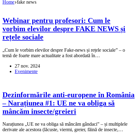
Home
fake news
Webinar pentru profesori: Cum le
vorbim elevilor despre FAKE NEWS și
rețele sociale
„Cum le vorbim elevilor despre Fake-news și rețele sociale” – o
temă de foarte mare actualitate a fost abordată în…
27 nov. 2024
Evenimente
Dezinformările anti-europene în România
– Narațiunea #1: UE ne va obliga să
mâncăm insecte/greieri
Narațiunea „UE ne va obliga să mâncăm gândaci” – și multiplele
derivate ale acestora (lăcuste, viermi, greier, făină de insecte,…