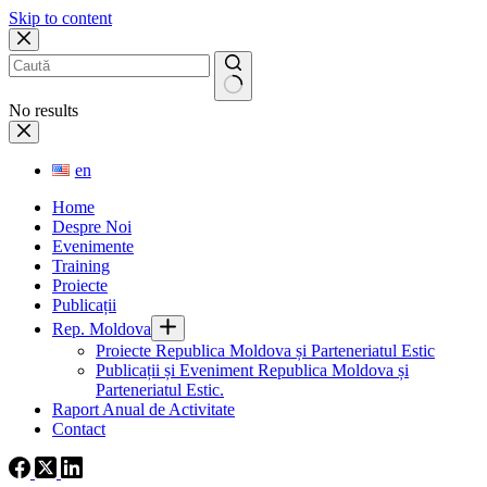
Skip to content
No results
en
Home
Despre Noi
Evenimente
Training
Proiecte
Publicații
Rep. Moldova
Proiecte Republica Moldova și Parteneriatul Estic
Publicații și Eveniment Republica Moldova și
Parteneriatul Estic.
Raport Anual de Activitate
Contact