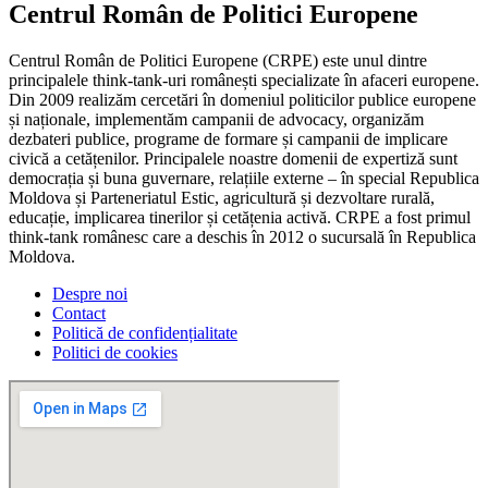
Centrul Român de Politici Europene
Centrul Român de Politici Europene (CRPE) este unul dintre
principalele think-tank-uri românești specializate în afaceri europene.
Din 2009 realizăm cercetări în domeniul politicilor publice europene
și naționale, implementăm campanii de advocacy, organizăm
dezbateri publice, programe de formare și campanii de implicare
civică a cetățenilor. Principalele noastre domenii de expertiză sunt
democrația și buna guvernare, relațiile externe – în special Republica
Moldova și Parteneriatul Estic, agricultură și dezvoltare rurală,
educație, implicarea tinerilor și cetățenia activă. CRPE a fost primul
think-tank românesc care a deschis în 2012 o sucursală în Republica
Moldova.
Despre noi
Contact
Politică de confidențialitate
Politici de cookies