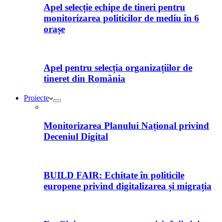
Apel selecție echipe de tineri pentru
monitorizarea politicilor de mediu în 6
orașe
Apel pentru selecția organizațiilor de
tineret din România
Proiecte
Monitorizarea Planului Național privind
Deceniul Digital
BUILD FAIR: Echitate în politicile
europene privind digitalizarea și migrația