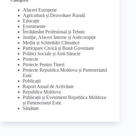
Afaceri Europene
Agricultură și Dezvoltare Rurală
Educație
Evenimente
Învățământ Profesional și Tehnic
Justiție, Afaceri Interne și Anticorupție
Mediu și Schimbări Climatice
Participare Civică și Bună Guvernare
Politici Sociale și Anti-Săracie
Proiecte
Proiecte Pentru Tineri
Proiecte Republica Moldova și Parteneriatul
Estic
Publicații
Raport Anual de Activitate
Republica Moldova
Publicații și Eveniment Republica Moldova
și Parteneriatul Estic
Sănătate