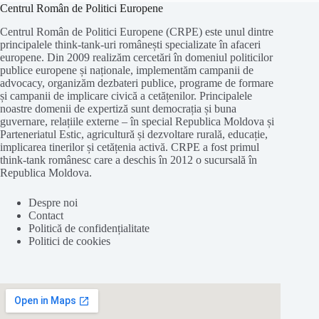
Centrul Român de Politici Europene
Centrul Român de Politici Europene (CRPE) este unul dintre
principalele think-tank-uri românești specializate în afaceri
europene. Din 2009 realizăm cercetări în domeniul politicilor
publice europene și naționale, implementăm campanii de
advocacy, organizăm dezbateri publice, programe de formare
și campanii de implicare civică a cetățenilor. Principalele
noastre domenii de expertiză sunt democrația și buna
guvernare, relațiile externe – în special Republica Moldova și
Parteneriatul Estic, agricultură și dezvoltare rurală, educație,
implicarea tinerilor și cetățenia activă. CRPE a fost primul
think-tank românesc care a deschis în 2012 o sucursală în
Republica Moldova.
Despre noi
Contact
Politică de confidențialitate
Politici de cookies