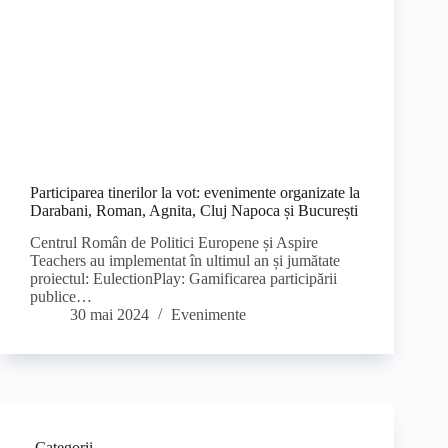
Participarea tinerilor la vot: evenimente organizate la
Darabani, Roman, Agnita, Cluj Napoca și București
Centrul Român de Politici Europene și Aspire
Teachers au implementat în ultimul an și jumătate
proiectul: EulectionPlay: Gamificarea participării
publice…
30 mai 2024
Evenimente
Categorii