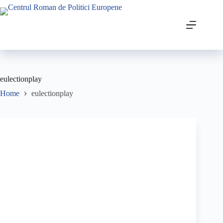
eulectionplay
Home
eulectionplay