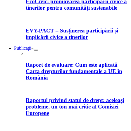
EcoCivic: promovarea participării civice a
tinerilor pentru comunități sustenabile
EVY-PACT – Susținerea participării și
implicării civice a tinerilor
Publicații
Raport de evaluare: Cum este aplicată
Carta drepturilor fundamentale a UE în
România
Raportul privind statul de drept: aceleași
probleme, un ton mai critic al Comisiei
Europene