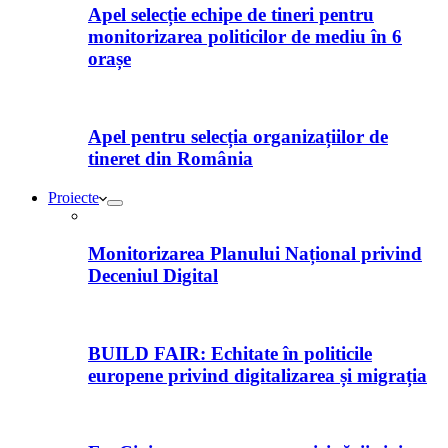
Apel selecție echipe de tineri pentru
monitorizarea politicilor de mediu în 6
orașe
Apel pentru selecția organizațiilor de
tineret din România
Proiecte
Monitorizarea Planului Național privind
Deceniul Digital
BUILD FAIR: Echitate în politicile
europene privind digitalizarea și migrația