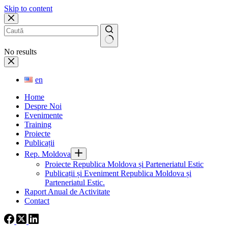
Skip to content
No results
en
Home
Despre Noi
Evenimente
Training
Proiecte
Publicații
Rep. Moldova
Proiecte Republica Moldova și Parteneriatul Estic
Publicații și Eveniment Republica Moldova și
Parteneriatul Estic.
Raport Anual de Activitate
Contact