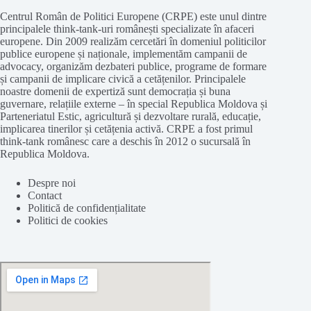
Centrul Român de Politici Europene (CRPE) este unul dintre
principalele think-tank-uri românești specializate în afaceri
europene. Din 2009 realizăm cercetări în domeniul politicilor
publice europene și naționale, implementăm campanii de
advocacy, organizăm dezbateri publice, programe de formare
și campanii de implicare civică a cetățenilor. Principalele
noastre domenii de expertiză sunt democrația și buna
guvernare, relațiile externe – în special Republica Moldova și
Parteneriatul Estic, agricultură și dezvoltare rurală, educație,
implicarea tinerilor și cetățenia activă. CRPE a fost primul
think-tank românesc care a deschis în 2012 o sucursală în
Republica Moldova.
Despre noi
Contact
Politică de confidențialitate
Politici de cookies