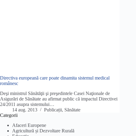
Directiva europeană care poate dinamita sistemul medical
românesc
Deşi ministrul Sănătăţii şi preşedintele Casei Naţionale de
Asigurări de Sănătate au afirmat public că impactul Directivei
24/2011 asupra sistemului…
14 aug. 2013
Publicații
,
Sănătate
Categorii
Afaceri Europene
Agricultură și Dezvoltare Rurală