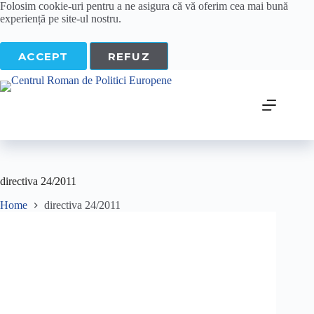
Skip
Folosim cookie-
uri
pentru a ne
asigura
că vă oferim cea
mai
bună
to
experiență pe
site
-ul nostru.
content
ACCEPT
REFUZ
directiva 24/2011
Home
directiva 24/2011