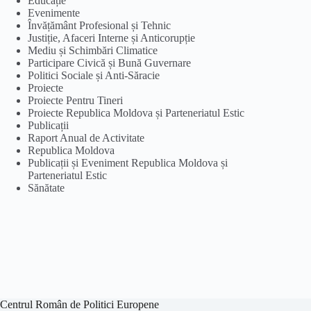
Educație
Evenimente
Învățământ Profesional și Tehnic
Justiție, Afaceri Interne și Anticorupție
Mediu și Schimbări Climatice
Participare Civică și Bună Guvernare
Politici Sociale și Anti-Săracie
Proiecte
Proiecte Pentru Tineri
Proiecte Republica Moldova și Parteneriatul Estic
Publicații
Raport Anual de Activitate
Republica Moldova
Publicații și Eveniment Republica Moldova și
Parteneriatul Estic
Sănătate
Centrul Român de Politici Europene