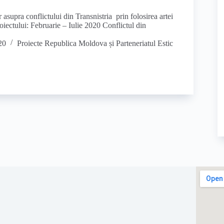
r asupra conflictului din Transnistria prin folosirea artei
iectului: Februarie – Iulie 2020 Conflictul din
20
Proiecte Republica Moldova și Parteneriatul Estic