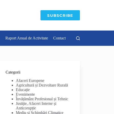
SUBSCRIBE
Raport Anual de Activitate
Contact
Categorii
Afaceri Europene
Agricultură și Dezvoltare Rurală
Educație
Evenimente
Învățământ Profesional și Tehnic
Justiție, Afaceri Interne și
Anticorupție
Mediu și Schimbări Climatice