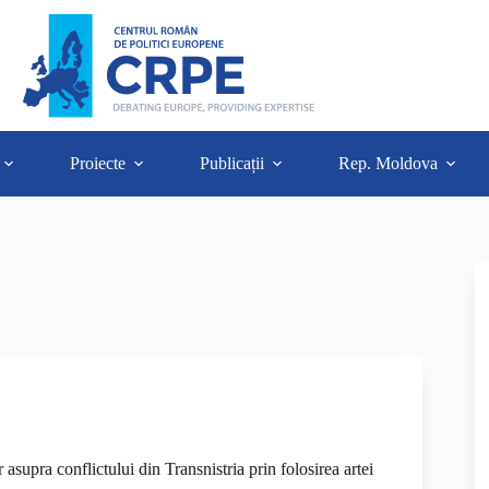
Proiecte
Publicații
Rep. Moldova
r asupra conflictului din Transnistria prin folosirea artei