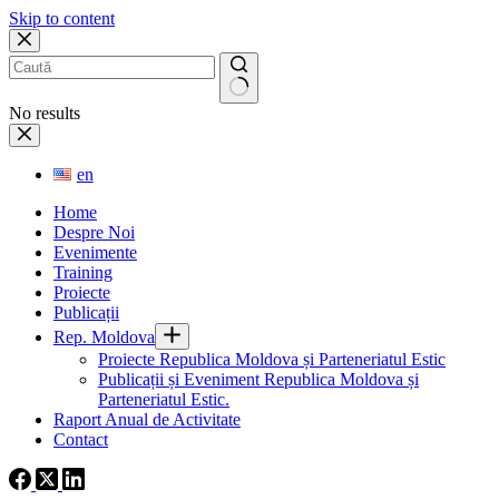
Skip to content
No results
en
Home
Despre Noi
Evenimente
Training
Proiecte
Publicații
Rep. Moldova
Proiecte Republica Moldova și Parteneriatul Estic
Publicații și Eveniment Republica Moldova și
Parteneriatul Estic.
Raport Anual de Activitate
Contact