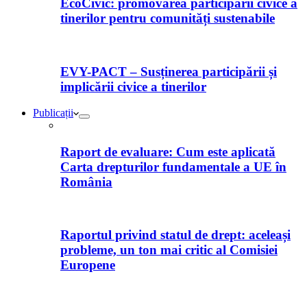
EcoCivic: promovarea participării civice a
tinerilor pentru comunități sustenabile
EVY-PACT – Susținerea participării și
implicării civice a tinerilor
Publicații
Raport de evaluare: Cum este aplicată
Carta drepturilor fundamentale a UE în
România
Raportul privind statul de drept: aceleași
probleme, un ton mai critic al Comisiei
Europene