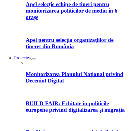
Apel selecție echipe de tineri pentru
monitorizarea politicilor de mediu în 6
orașe
Apel pentru selecția organizațiilor de
tineret din România
Proiecte
Monitorizarea Planului Național privind
Deceniul Digital
BUILD FAIR: Echitate în politicile
europene privind digitalizarea și migrația