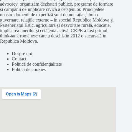
advocacy, organizăm dezbateri publice, programe de formare
și campanii de implicare civică a cetățenilor. Principalele
noastre domenii de expertiză sunt democrația și buna
guvernare, relațiile externe – în special Republica Moldova și
Parteneriatul Estic, agricultură și dezvoltare rurală, educație,
implicarea tinerilor și cetățenia activă. CRPE a fost primul
think-tank românesc care a deschis în 2012 o sucursală în
Republica Moldova.
Despre noi
Contact
Politică de confidențialitate
Politici de cookies