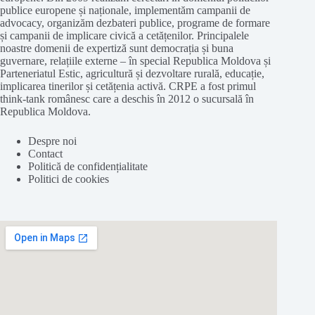
publice europene și naționale, implementăm campanii de
advocacy, organizăm dezbateri publice, programe de formare
și campanii de implicare civică a cetățenilor. Principalele
noastre domenii de expertiză sunt democrația și buna
guvernare, relațiile externe – în special Republica Moldova și
Parteneriatul Estic, agricultură și dezvoltare rurală, educație,
implicarea tinerilor și cetățenia activă. CRPE a fost primul
think-tank românesc care a deschis în 2012 o sucursală în
Republica Moldova.
Despre noi
Contact
Politică de confidențialitate
Politici de cookies