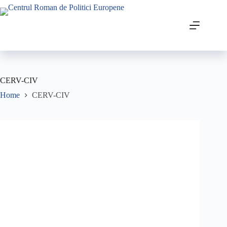
CERV-CIV
Home
CERV-CIV