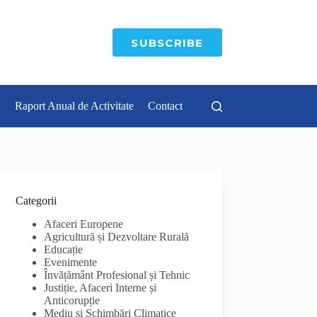
SUBSCRIBE
Raport Anual de Activitate
Contact
Categorii
Afaceri Europene
Agricultură și Dezvoltare Rurală
Educație
Evenimente
Învățământ Profesional și Tehnic
Justiție, Afaceri Interne și
Anticorupție
Mediu și Schimbări Climatice