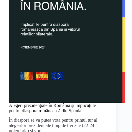
Alegeri prezidențiale în România și implicațiile
pentru diaspora românească din Spania
În diasporă se va putea vota pentru primul tur al
alegerilor prezidențiale timp de trei zile (22-24
noiembrie) și vor…