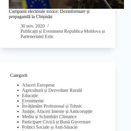
Campanii electorale toxice: Dezinformare și
propagandă la Chișinău
30 nov. 2020
Publicații și Eveniment Republica Moldova și
Parteneriatul Estic
Categorii
Afaceri Europene
Agricultură și Dezvoltare Rurală
Educație
Evenimente
Învățământ Profesional și Tehnic
Justiție, Afaceri Interne și Anticorupție
Mediu și Schimbări Climatice
Participare Civică și Bună Guvernare
Politici Sociale și Anti-Săracie