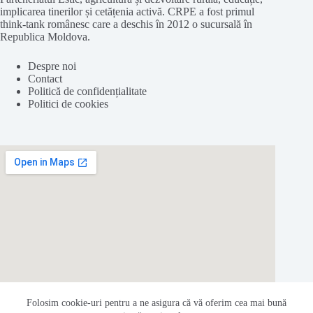
implicarea tinerilor și cetățenia activă. CRPE a fost primul
think-tank românesc care a deschis în 2012 o sucursală în
Republica Moldova.
Despre noi
Contact
Politică de confidențialitate
Politici de cookies
Folosim cookie-
uri
pentru a ne
asigura
că vă oferim cea
mai
bună