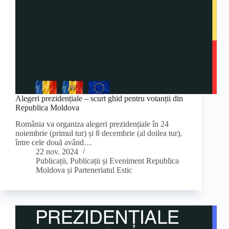
Alegeri prezidențiale – scurt ghid pentru votanții din
Republica Moldova
România va organiza alegeri prezidențiale în 24
noiembrie (primul tur) și 8 decembrie (al doilea tur),
între cele două având…
22 nov. 2024
Publicații
,
Publicații și Eveniment Republica
Moldova și Parteneriatul Estic