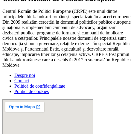
Centrul Român de Politici Europene (CRPE) este unul dintre
principalele think-tank-uri românești specializate în afaceri europene.
Din 2009 realizăm cercetări în domeniul politicilor publice europene
și naționale, implementăm campanii de advocacy, organizăm
dezbateri publice, programe de formare și campanii de implicare
civică a cetățenilor. Principalele noastre domenii de expertiză sunt
democrația și buna guvernare, relațiile externe – în special Republica
Moldova și Parteneriatul Estic, agricultură și dezvoltare rurală,
educație, implicarea tinerilor și cetățenia activă. CRPE a fost primul
think-tank românesc care a deschis în 2012 o sucursală în Republica
Moldova.
Despre noi
Contact
Politică de confidențialitate
Politici de cookies