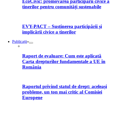
EcoCivic: promovarea participării civice a
tinerilor pentru comunități sustenabile
EVY-PACT – Susținerea participării și
implicării civice a tinerilor
Publicații
Raport de evaluare: Cum este aplicată
Carta drepturilor fundamentale a UE în
România
Raportul privind statul de drept: aceleași
probleme, un ton mai critic al Comisiei
Europene