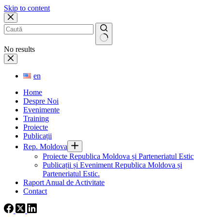
Skip to content
No results
en
Home
Despre Noi
Evenimente
Training
Proiecte
Publicații
Rep. Moldova
Proiecte Republica Moldova și Parteneriatul Estic
Publicații și Eveniment Republica Moldova și
Parteneriatul Estic.
Raport Anual de Activitate
Contact