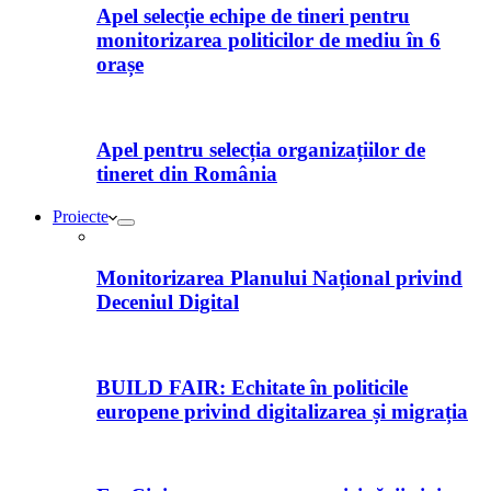
Apel selecție echipe de tineri pentru
monitorizarea politicilor de mediu în 6
orașe
Apel pentru selecția organizațiilor de
tineret din România
Proiecte
Monitorizarea Planului Național privind
Deceniul Digital
BUILD FAIR: Echitate în politicile
europene privind digitalizarea și migrația