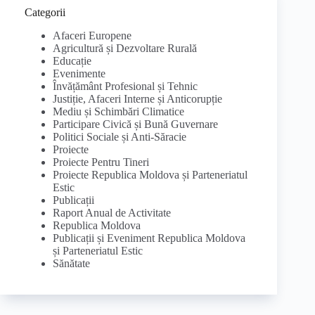
Categorii
Afaceri Europene
Agricultură și Dezvoltare Rurală
Educație
Evenimente
Învățământ Profesional și Tehnic
Justiție, Afaceri Interne și Anticorupție
Mediu și Schimbări Climatice
Participare Civică și Bună Guvernare
Politici Sociale și Anti-Săracie
Proiecte
Proiecte Pentru Tineri
Proiecte Republica Moldova și Parteneriatul
Estic
Publicații
Raport Anual de Activitate
Republica Moldova
Publicații și Eveniment Republica Moldova
și Parteneriatul Estic
Sănătate