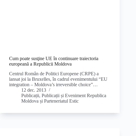
Cum poate susţine UE în continuare traiectoria
europeană a Republicii Moldova
Centrul Român de Politici Europene (CRPE) a
lansat joi la Bruxelles, în cadrul evenimentului “EU
integration – Moldova’s irreversible choice”…
12 dec. 2013
Publicații
,
Publicații și Eveniment Republica
Moldova și Parteneriatul Estic