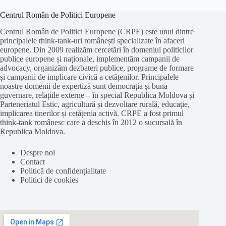
Centrul Român de Politici Europene
Centrul Român de Politici Europene (CRPE) este unul dintre
principalele think-tank-uri românești specializate în afaceri
europene. Din 2009 realizăm cercetări în domeniul politicilor
publice europene și naționale, implementăm campanii de
advocacy, organizăm dezbateri publice, programe de formare
și campanii de implicare civică a cetățenilor. Principalele
noastre domenii de expertiză sunt democrația și buna
guvernare, relațiile externe – în special Republica Moldova și
Parteneriatul Estic, agricultură și dezvoltare rurală, educație,
implicarea tinerilor și cetățenia activă. CRPE a fost primul
think-tank românesc care a deschis în 2012 o sucursală în
Republica Moldova.
Despre noi
Contact
Politică de confidențialitate
Politici de cookies