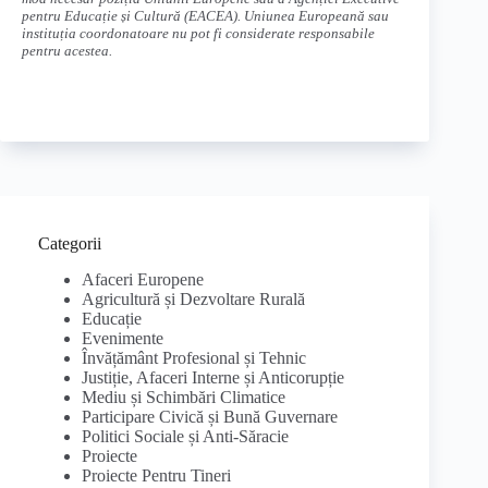
pentru Educație și Cultură (EACEA). Uniunea Europeană sau
instituția coordonatoare nu pot fi considerate responsabile
pentru acestea.
Categorii
Afaceri Europene
Agricultură și Dezvoltare Rurală
Educație
Evenimente
Învățământ Profesional și Tehnic
Justiție, Afaceri Interne și Anticorupție
Mediu și Schimbări Climatice
Participare Civică și Bună Guvernare
Politici Sociale și Anti-Săracie
Proiecte
Proiecte Pentru Tineri