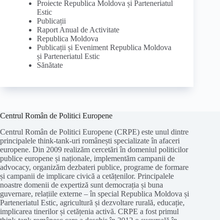
Proiecte Republica Moldova și Parteneriatul
Estic
Publicații
Raport Anual de Activitate
Republica Moldova
Publicații și Eveniment Republica Moldova
și Parteneriatul Estic
Sănătate
Centrul Român de Politici Europene
Centrul Român de Politici Europene (CRPE) este unul dintre
principalele think-tank-uri românești specializate în afaceri
europene. Din 2009 realizăm cercetări în domeniul politicilor
publice europene și naționale, implementăm campanii de
advocacy, organizăm dezbateri publice, programe de formare
și campanii de implicare civică a cetățenilor. Principalele
noastre domenii de expertiză sunt democrația și buna
guvernare, relațiile externe – în special Republica Moldova și
Parteneriatul Estic, agricultură și dezvoltare rurală, educație,
implicarea tinerilor și cetățenia activă. CRPE a fost primul