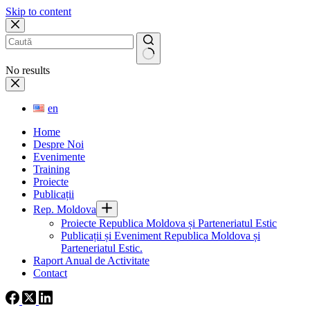
Skip to content
No results
en
Home
Despre Noi
Evenimente
Training
Proiecte
Publicații
Rep. Moldova
Proiecte Republica Moldova și Parteneriatul Estic
Publicații și Eveniment Republica Moldova și
Parteneriatul Estic.
Raport Anual de Activitate
Contact