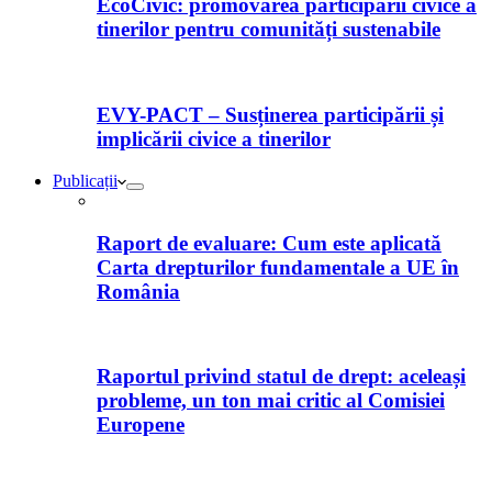
EcoCivic: promovarea participării civice a
tinerilor pentru comunități sustenabile
EVY-PACT – Susținerea participării și
implicării civice a tinerilor
Publicații
Raport de evaluare: Cum este aplicată
Carta drepturilor fundamentale a UE în
România
Raportul privind statul de drept: aceleași
probleme, un ton mai critic al Comisiei
Europene