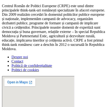
Centrul Român de Politici Europene (CRPE) este unul dintre
principalele think-tank-uri românești specializate în afaceri europene.
Din 2009 realizăm cercetări în domeniul politicilor publice europene
și naționale, implementăm campanii de advocacy, organizăm
dezbateri publice, programe de formare și campanii de implicare
civică a cetățenilor. Principalele noastre domenii de expertiză sunt
democrația și buna guvernare, relațiile externe – în special Republica
Moldova și Parteneriatul Estic, agricultură și dezvoltare rurală,
educație, implicarea tinerilor și cetățenia activă. CRPE a fost primul
think-tank românesc care a deschis în 2012 o sucursală în Republica
Moldova.
Despre noi
Contact
Politică de confidențialitate
Politici de cookies