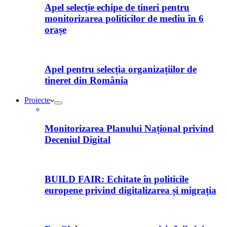
Apel selecție echipe de tineri pentru
monitorizarea politicilor de mediu în 6
orașe
Apel pentru selecția organizațiilor de
tineret din România
Proiecte
Monitorizarea Planului Național privind
Deceniul Digital
BUILD FAIR: Echitate în politicile
europene privind digitalizarea și migrația