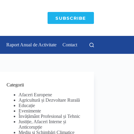
SUBSCRIBE
Raport Anual de Activitate
Contact
Categorii
Afaceri Europene
Agricultură și Dezvoltare Rurală
Educație
Evenimente
Învățământ Profesional și Tehnic
Justiție, Afaceri Interne și
Anticorupție
Mediu și Schimbări Climatice