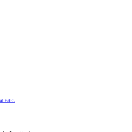
l Estic.