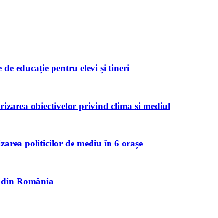
de educație pentru elevi și tineri
zarea obiectivelor privind clima si mediul
izarea politicilor de mediu în 6 orașe
et din România