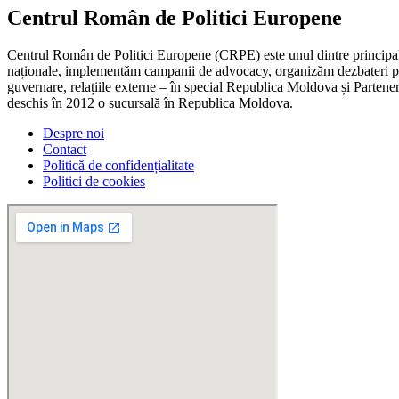
Centrul Român de Politici Europene
Centrul Român de Politici Europene (CRPE) este unul dintre principalel
naționale, implementăm campanii de advocacy, organizăm dezbateri publ
guvernare, relațiile externe – în special Republica Moldova și Parteneri
deschis în 2012 o sucursală în Republica Moldova.
Despre noi
Contact
Politică de confidențialitate
Politici de cookies