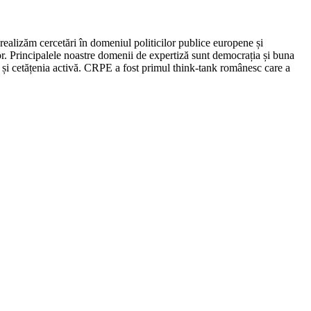
ealizăm cercetări în domeniul politicilor publice europene și
. Principalele noastre domenii de expertiză sunt democrația și buna
or și cetățenia activă. CRPE a fost primul think-tank românesc care a