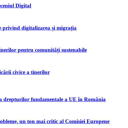
ceniul Digital
privind digitalizarea și migrația
inerilor pentru comunități sustenabile
rii civice a tinerilor
ta drepturilor fundamentale a UE în România
robleme, un ton mai critic al Comisiei Europene