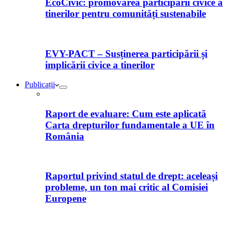
EcoCivic: promovarea participării civice a
tinerilor pentru comunități sustenabile
EVY-PACT – Susținerea participării și
implicării civice a tinerilor
Publicații
Raport de evaluare: Cum este aplicată
Carta drepturilor fundamentale a UE în
România
Raportul privind statul de drept: aceleași
probleme, un ton mai critic al Comisiei
Europene