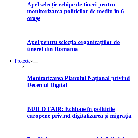
Apel selecție echipe de tineri pentru
monitorizarea politicilor de mediu în 6
orașe
Apel pentru selecția organizațiilor de
tineret din România
Proiecte
Monitorizarea Planului Național privind
Deceniul Digital
BUILD FAIR: Echitate în politicile
europene privind digitalizarea și migrația