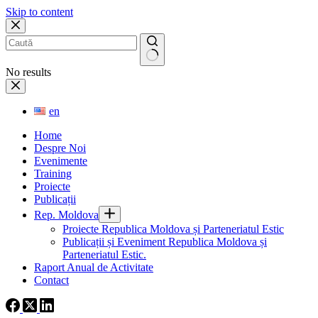
Skip to content
No results
en
Home
Despre Noi
Evenimente
Training
Proiecte
Publicații
Rep. Moldova
Proiecte Republica Moldova și Parteneriatul Estic
Publicații și Eveniment Republica Moldova și
Parteneriatul Estic.
Raport Anual de Activitate
Contact