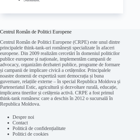
Centrul Român de Politici Europene
Centrul Român de Politici Europene (CRPE) este unul dintre
principalele think-tank-uri românești specializate în afaceri
europene. Din 2009 realizăm cercetări în domeniul politicilor
publice europene și naționale, implementăm campanii de
advocacy, organizăm dezbateri publice, programe de formare
și campanii de implicare civică a cetățenilor. Principalele
noastre domenii de expertiză sunt democrația și buna
guvernare, relațiile externe – în special Republica Moldova și
Parteneriatul Estic, agricultură și dezvoltare rurală, educație,
implicarea tinerilor și cetățenia activă. CRPE a fost primul
think-tank românesc care a deschis în 2012 o sucursală în
Republica Moldova.
Despre noi
Contact
Politică de confidențialitate
Politici de cookies