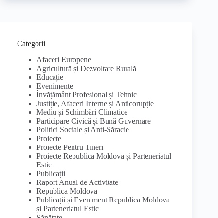
Categorii
Afaceri Europene
Agricultură și Dezvoltare Rurală
Educație
Evenimente
Învățământ Profesional și Tehnic
Justiție, Afaceri Interne și Anticorupție
Mediu și Schimbări Climatice
Participare Civică și Bună Guvernare
Politici Sociale și Anti-Săracie
Proiecte
Proiecte Pentru Tineri
Proiecte Republica Moldova și Parteneriatul
Estic
Publicații
Raport Anual de Activitate
Republica Moldova
Publicații și Eveniment Republica Moldova
și Parteneriatul Estic
Sănătate