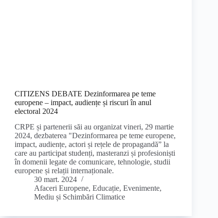
CITIZENS DEBATE Dezinformarea pe teme
europene – impact, audiențe și riscuri în anul
electoral 2024
CRPE și partenerii săi au organizat vineri, 29 martie
2024, dezbaterea "Dezinformarea pe teme europene,
impact, audiențe, actori și rețele de propagandă” la
care au participat studenți, masteranzi și profesioniști
în domenii legate de comunicare, tehnologie, studii
europene și relații internaționale.
30 mart. 2024
Afaceri Europene
,
Educație
,
Evenimente
,
Mediu și Schimbări Climatice