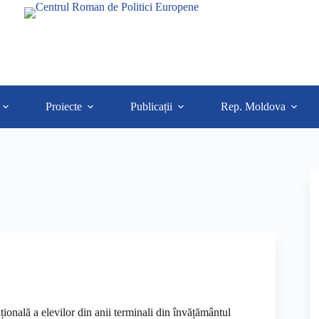
Proiecte
Publicații
Rep. Moldova
ională a elevilor din anii terminali din învățământul