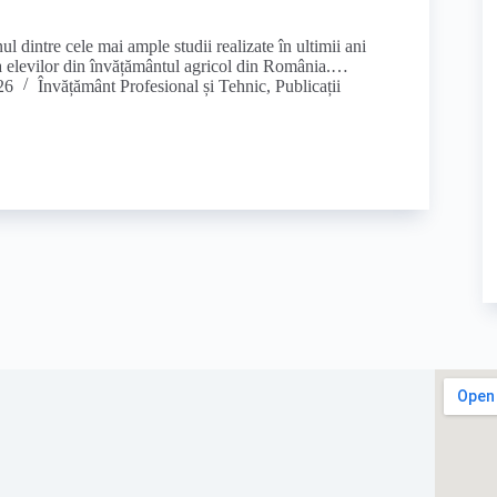
 dintre cele mai ample studii realizate în ultimii ani
a elevilor din învățământul agricol din România.…
26
Învățământ Profesional și Tehnic
,
Publicații