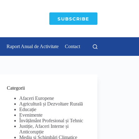
SUBSCRIBE
Raport Anual de Activitate
Contact
Categorii
Afaceri Europene
Agricultură și Dezvoltare Rurală
Educație
Evenimente
Învățământ Profesional și Tehnic
Justiție, Afaceri Interne și
Anticorupție
Mediu și Schimbări Climatice